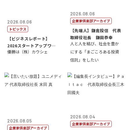
2026.08.06
企業家倶楽部アーカイブ
2026.08.06
トピックス
【先端人】鎌倉投信 代表
取締役社長 鎌田恭幸
【ビジネスレポート】
人と人を結び、社会を豊か
2026スタートアップワー
優勝は（株）カウシェ
にする「まごころある投資
ルドカップ東京
信託」をしたい
2026.08.04
2026.08.05
企業家倶楽部アーカイブ
企業家倶楽部アーカイブ