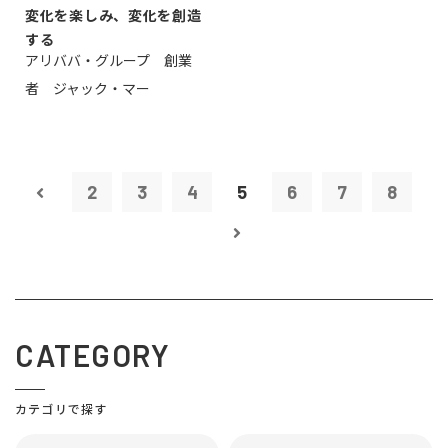
変化を楽しみ、変化を創造
する
アリババ・グループ 創業
者 ジャック・マー
2
3
4
5
6
7
8
CATEGORY
カテゴリで探す