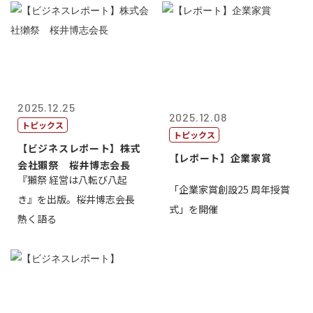
2025.12.25
2025.12.08
トピックス
トピックス
【ビジネスレポート】株式
【レポート】企業家賞
会社獺祭 桜井博志会長
『獺祭 経営は八転び八起
「企業家賞創設25 周年授賞
き』を出版。桜井博志会長
式」を開催
熱く語る