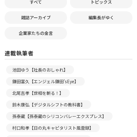
すべて
トピックス
雑誌アーカイブ
編集長がゆく
企業家たちの金言
連載執筆者
池田ゆう【社長のおしゃれ】
鎌田富久【エンジェル鎌田’sEye】
北尾吉孝【世相を斬る！】
鈴木康弘【デジタルシフトの教科書】
孫泰蔵【孫泰蔵のシリコンバレーエクスプレス】
村口和孝【日の丸キャピタリスト風雲録】