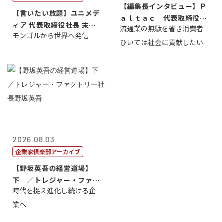
【編集長インタビュー】Ｐ
【言いたい放題】ユニメデ
ａｌｔａｃ 代表取締役会
ィア 代表取締役社長 末田
流通業の無駄を省き消費者
長三木田國夫
モンゴルから世界へ発信
真
ひいては社会に貢献したい
2026.08.03
企業家倶楽部アーカイブ
【野坂英吾の経営道場】
下 ／トレジャー・ファク
時代を捉え進化し続ける企
トリー社長野坂...
業へ