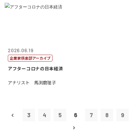
2026.06.19
企業家倶楽部アーカイブ
アフターコロナの日本経済
アナリスト 馬渕磨理子
3
4
5
6
7
8
9