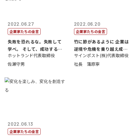
2022.06.27
2022.06.20
企業家たちの金言
企業家たちの金言
失敗を恐れるな。失敗して
竹に節があるように 企業は
学べ。 そして、成功するま
逆境や危機を乗り越え成長
ホットランド代表取締役
サインポスト(株)代表取締役
で挑戦し続...
する
佐瀬守男
社長 蒲原寧
2022.06.13
企業家たちの金言