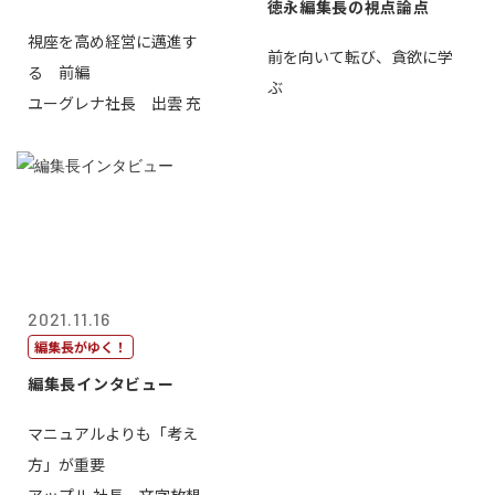
徳永編集長の視点論点
視座を高め経営に邁進す
前を向いて転び、貪欲に学
る 前編
ぶ
ユーグレナ社長 出雲 充
2021.11.16
編集長がゆく！
編集長インタビュー
マニュアルよりも「考え
方」が重要