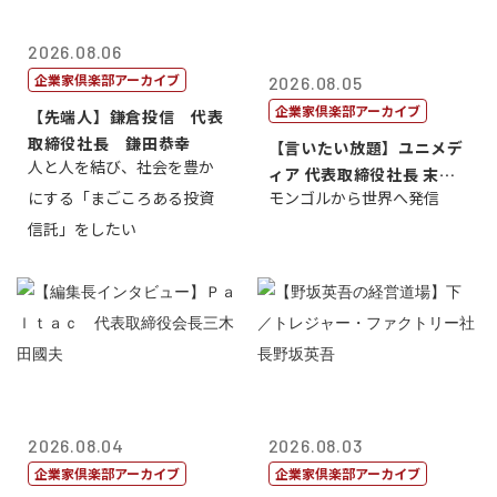
2026.08.06
企業家倶楽部アーカイブ
2026.08.05
企業家倶楽部アーカイブ
【先端人】鎌倉投信 代表
取締役社長 鎌田恭幸
【言いたい放題】ユニメデ
人と人を結び、社会を豊か
ィア 代表取締役社長 末田
にする「まごころある投資
モンゴルから世界へ発信
真
信託」をしたい
2026.08.04
2026.08.03
企業家倶楽部アーカイブ
企業家倶楽部アーカイブ