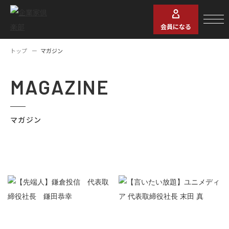
会員になる
トップ
マガジン
MAGAZINE
マガジン