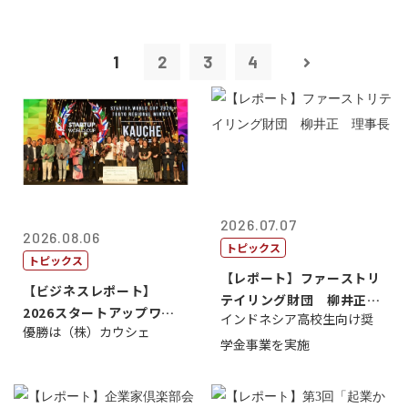
1
2
3
4
2026.07.07
2026.08.06
トピックス
トピックス
【レポート】ファーストリ
【ビジネスレポート】
テイリング財団 柳井正
2026スタートアップワー
インドネシア高校生向け奨
理事長
優勝は（株）カウシェ
ルドカップ東京
学金事業を実施