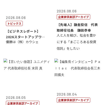
2026.08.06
企業家倶楽部アーカイブ
2026.08.06
トピックス
【先端人】鎌倉投信 代表
取締役社長 鎌田恭幸
【ビジネスレポート】
人と人を結び、社会を豊か
2026スタートアップワー
優勝は（株）カウシェ
にする「まごころある投資
ルドカップ東京
信託」をしたい
2026.08.04
2026.08.05
企業家倶楽部アーカイブ
企業家倶楽部アーカイブ