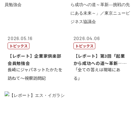
2026.05.16
2026.04.06
トピックス
トピックス
【レポート】企業家倶楽部
【レポート】第3回「起業
会員勉強会
から成功への道～革新―挑
長崎にジャパネットたかたを
「全ての答えは現場にあ
戦の先にある...
訪ねて～視察訪問記
る」