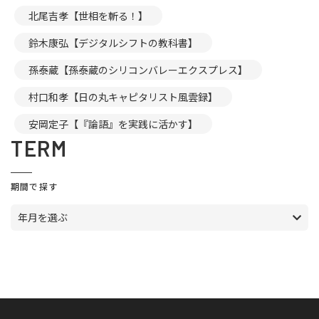
北尾吉孝【世相を斬る！】
鈴木康弘【デジタルシフトの教科書】
孫泰蔵【孫泰蔵のシリコンバレーエクスプレス】
村口和孝【日の丸キャピタリスト風雲録】
安岡定子【『論語』を実践に活かす】
TERM
期間で探す
年月を選ぶ