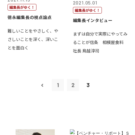
2021.05.01
編集長がゆく！
編集長がゆく！
徳永編集長の視点論点
編集長インタビュー
難しいことをやさしく、や
まずは自分で実際にやってみ
さしいことを深く、深いこ
ることが信条 相模屋食料
とを面白く
社長 鳥越淳司
1
2
3