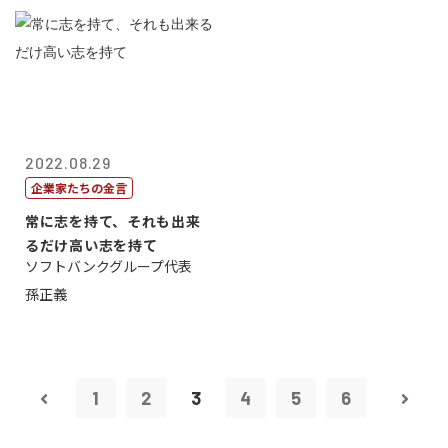
2022.08.29
企業家たちの金言
常に志を持て、それも出来
るだけ高い志を持て
ソフトバンクグループ代表
孫正義
1
2
3
4
5
6