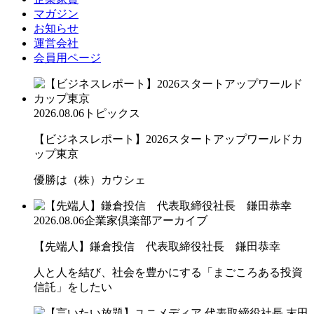
マガジン
お知らせ
運営会社
会員用ページ
2026.08.06
トピックス
【ビジネスレポート】2026スタートアップワールドカ
ップ東京
優勝は（株）カウシェ
2026.08.06
企業家倶楽部アーカイブ
【先端人】鎌倉投信 代表取締役社長 鎌田恭幸
人と人を結び、社会を豊かにする「まごころある投資
信託」をしたい