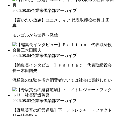
2026.08.05
企業家倶楽部アーカイブ
【言いたい放題】ユニメディア 代表取締役社長 末田
真
モンゴルから世界へ発信
2026.08.04
企業家倶楽部アーカイブ
【編集長インタビュー】Ｐａｌｔａｃ 代表取締役会
長三木田國夫
流通業の無駄を省き消費者ひいては社会に貢献したい
2026.08.03
企業家倶楽部アーカイブ
【野坂英吾の経営道場】下 ／トレジャー・ファクト
リー社長野坂...