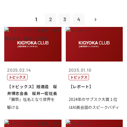
1
2
3
4
2025.02.14
2025.01.10
トピックス
トピックス
【トピックス】旭酒造 桜
【レポート】
井博志会長 桜井一宏社長
「獺祭」社名となり世界を
2024年のサブスク大賞１位
駆ける
はAI英会話のスピークバディ