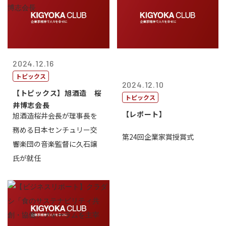
2024.12.16
トピックス
2024.12.10
【トピックス】旭酒造 桜
トピックス
井博志会長
【レポート】
旭酒造桜井会長が理事長を
務める日本センチュリー交
第24回企業家賞授賞式
響楽団の音楽監督に久石譲
氏が就任