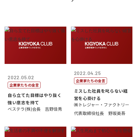
2022.04.25
2022.05.02
企業家たちの金言
企業家たちの金言
ミスした社員を叱らない経
自ら立てた目標はやり抜く
営を心掛ける
強い意志を持て
㈱トレジャー・ファクトリー
ベステラ(株)会長 吉野佳秀
代表取締役社長 野坂英吾