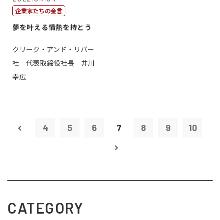
企業家たちの金言
夢を叶える情熱を持とう
クリーク・アンド・リバー
社 代表取締役社長 井川
幸広
4
5
6
7
8
9
10
CATEGORY