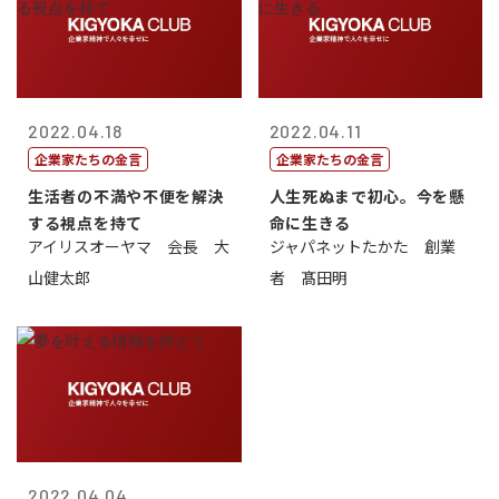
2022.04.18
2022.04.11
企業家たちの金言
企業家たちの金言
生活者の不満や不便を解決
人生死ぬまで初心。今を懸
する視点を持て
命に生きる
アイリスオーヤマ 会長 大
ジャパネットたかた 創業
山健太郎
者 髙田明
2022.04.04