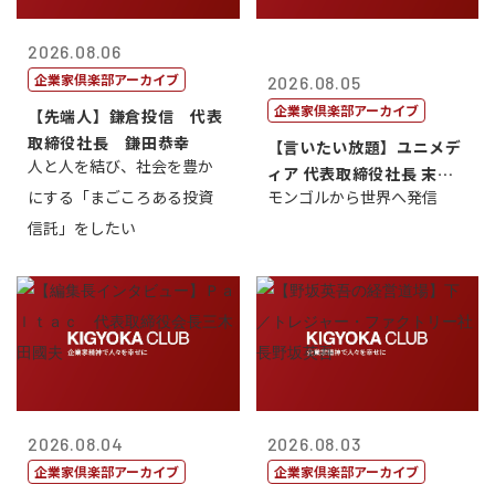
2026.08.06
企業家倶楽部アーカイブ
2026.08.05
企業家倶楽部アーカイブ
【先端人】鎌倉投信 代表
取締役社長 鎌田恭幸
【言いたい放題】ユニメデ
人と人を結び、社会を豊か
ィア 代表取締役社長 末田
にする「まごころある投資
モンゴルから世界へ発信
真
信託」をしたい
2026.08.04
2026.08.03
企業家倶楽部アーカイブ
企業家倶楽部アーカイブ