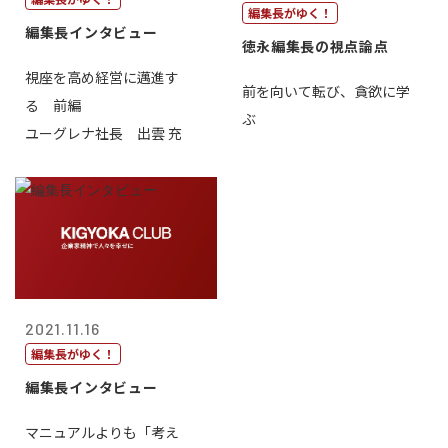
編集長がゆく！
編集長インタビュー
徳永編集長の視点論点
視座を高め経営に邁進す
前を向いて転び、貪欲に学
る 前編
ぶ
ユーグレナ社長 出雲 充
2021.11.16
編集長がゆく！
編集長インタビュー
マニュアルよりも「考え