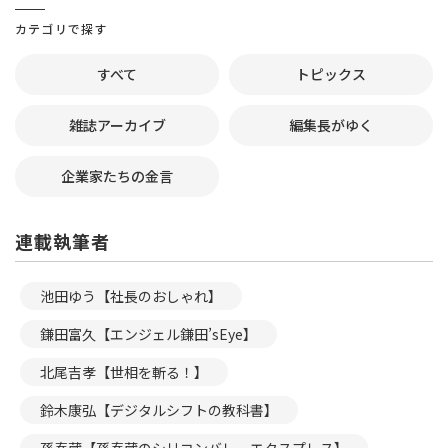
カテゴリで探す
すべて
トピックス
雑誌アーカイブ
編集長がゆく
企業家たちの金言
連載執筆者
池田ゆう【社長のおしゃれ】
鎌田富久【エンジェル鎌田’sEye】
北尾吉孝【世相を斬る！】
鈴木康弘【デジタルシフトの教科書】