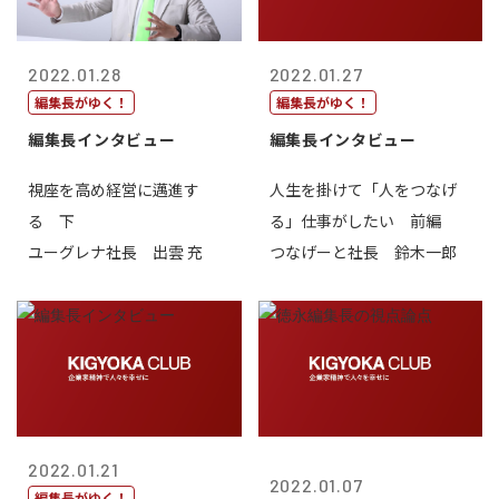
2022.01.28
2022.01.27
編集長がゆく！
編集長がゆく！
編集長インタビュー
編集長インタビュー
視座を高め経営に邁進す
人生を掛けて「人をつなげ
る 下
る」仕事がしたい 前編
ユーグレナ社長 出雲 充
つなげーと社長 鈴木一郎
2022.01.21
2022.01.07
編集長がゆく！