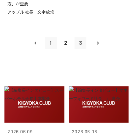
方」が重要
アップル 社長 文字放想
1
2
3
2026.06.09
2026.06.08