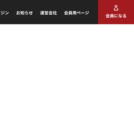
ガジン
お知らせ
運営会社
会員用ページ
会員になる