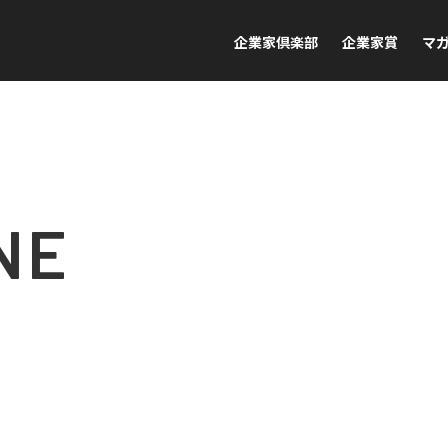
企業家倶楽部
企業家賞
マ
NE