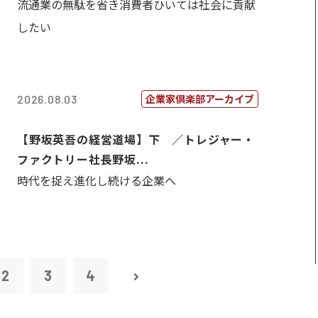
流通業の無駄を省き消費者ひいては社会に貢献
したい
企業家倶楽部アーカイブ
2026.08.03
【野坂英吾の経営道場】下 ／トレジャー・
ファクトリー社長野坂...
時代を捉え進化し続ける企業へ
2
3
4