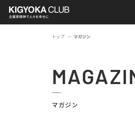
トップ
マガジン
MAGAZI
マガジン