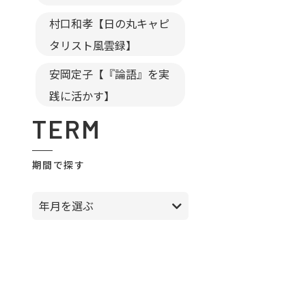
村口和孝【日の丸キャピ
タリスト風雲録】
安岡定子【『論語』を実
践に活かす】
TERM
期間で探す
年月を選ぶ