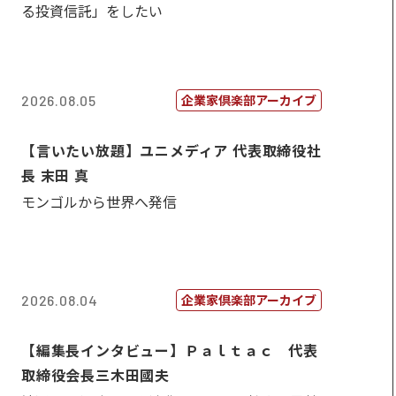
る投資信託」をしたい
企業家倶楽部アーカイブ
2026.08.05
【言いたい放題】ユニメディア 代表取締役社
長 末田 真
モンゴルから世界へ発信
企業家倶楽部アーカイブ
2026.08.04
【編集長インタビュー】Ｐａｌｔａｃ 代表
取締役会長三木田國夫