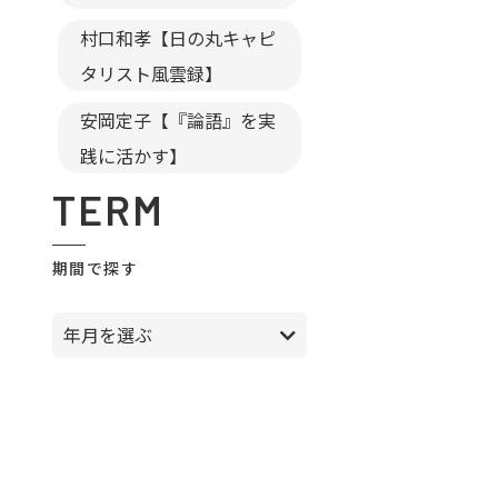
村口和孝【日の丸キャピ
タリスト風雲録】
安岡定子【『論語』を実
践に活かす】
TERM
期間で探す
年月を選ぶ