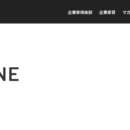
企業家倶楽部
企業家賞
マ
NE