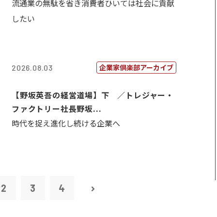
流通業の無駄を省き消費者ひいては社会に貢献
したい
企業家倶楽部アーカイブ
2026.08.03
【野坂英吾の経営道場】下 ／トレジャー・
ファクトリー社長野坂...
時代を捉え進化し続ける企業へ
2
3
4