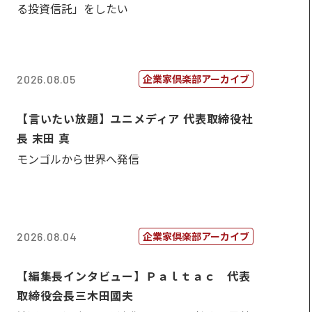
る投資信託」をしたい
企業家倶楽部アーカイブ
2026.08.05
【言いたい放題】ユニメディア 代表取締役社
長 末田 真
モンゴルから世界へ発信
企業家倶楽部アーカイブ
2026.08.04
【編集長インタビュー】Ｐａｌｔａｃ 代表
取締役会長三木田國夫