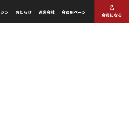
ガジン
お知らせ
運営会社
会員用ページ
会員になる