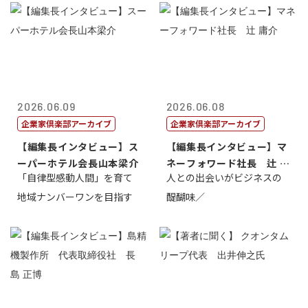
2026.06.09
2026.06.08
企業家倶楽部アーカイブ
企業家倶楽部アーカイブ
【編集長インタビュー】ス
【編集長インタビュー】マ
ーパーホテル会長山本梁介
ネーフォワード社長 辻 庸
「自律型感動人間」を育て
人との出会いがビジネスの
介
地域ナンバーワンを目指す
醍醐味／