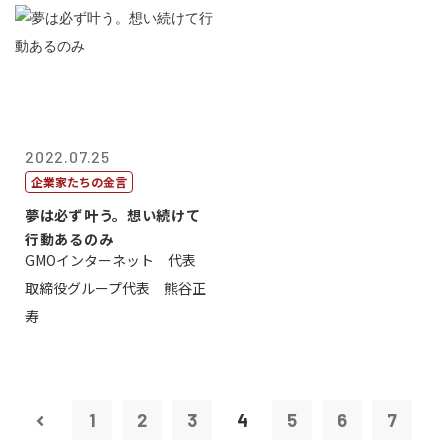
2022.07.25
企業家たちの金言
夢は必ず叶う。想い続けて
行動あるのみ
GMOインターネット 代表
取締役グループ代表 熊谷正
寿
1
2
3
4
5
6
7