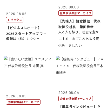
2026.08.06
企業家倶楽部アーカイブ
2026.08.06
トピックス
【先端人】鎌倉投信 代表
取締役社長 鎌田恭幸
【ビジネスレポート】
人と人を結び、社会を豊か
2026スタートアップワー
優勝は（株）カウシェ
にする「まごころある投資
ルドカップ東京
信託」をしたい
2026.08.04
2026.08.05
企業家倶楽部アーカイブ
企業家倶楽部アーカイブ
【編集長インタビュー】Ｐ