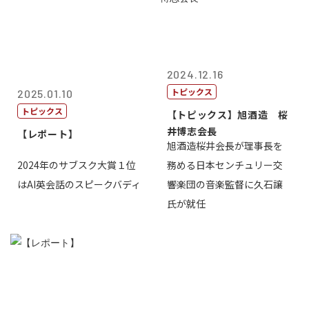
2024.12.16
トピックス
2025.01.10
トピックス
【トピックス】旭酒造 桜
井博志会長
【レポート】
旭酒造桜井会長が理事長を
2024年のサブスク大賞１位
務める日本センチュリー交
はAI英会話のスピークバディ
響楽団の音楽監督に久石譲
氏が就任