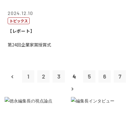
2024.12.10
トピックス
【レポート】
第24回企業家賞授賞式
1
2
3
4
5
6
7