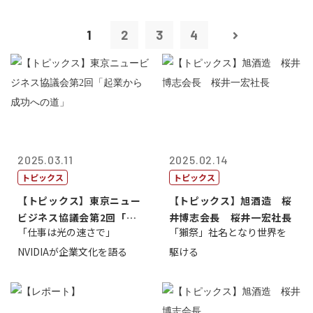
1
2
3
4
2025.03.11
2025.02.14
トピックス
トピックス
【トピックス】東京ニュー
【トピックス】旭酒造 桜
ビジネス協議会第2回「起
井博志会長 桜井一宏社長
「仕事は光の速さで」
「獺祭」社名となり世界を
業から成功へ...
NVIDIAが企業文化を語る
駆ける