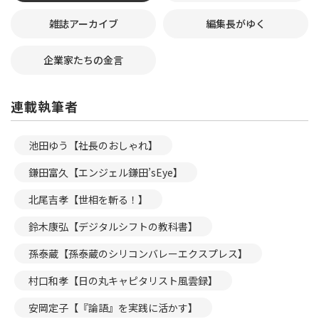
雑誌アーカイブ
編集長がゆく
企業家たちの金言
連載執筆者
池田ゆう【社長のおしゃれ】
鎌田富久【エンジェル鎌田’sEye】
北尾吉孝【世相を斬る！】
鈴木康弘【デジタルシフトの教科書】
孫泰蔵【孫泰蔵のシリコンバレーエクスプレス】
村口和孝【日の丸キャピタリスト風雲録】
安岡定子【『論語』を実践に活かす】