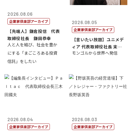
2026.08.06
企業家倶楽部アーカイブ
2026.08.05
企業家倶楽部アーカイブ
【先端人】鎌倉投信 代表
取締役社長 鎌田恭幸
【言いたい放題】ユニメデ
人と人を結び、社会を豊か
ィア 代表取締役社長 末田
にする「まごころある投資
モンゴルから世界へ発信
真
信託」をしたい
2026.08.04
2026.08.03
企業家倶楽部アーカイブ
企業家倶楽部アーカイブ