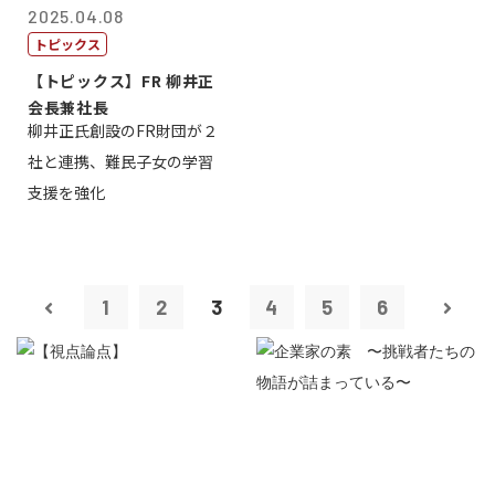
2025.04.08
トピックス
【トピックス】FR 柳井正
会長兼社長
柳井正氏創設のFR財団が２
社と連携、難民子女の学習
支援を強化
1
2
3
4
5
6