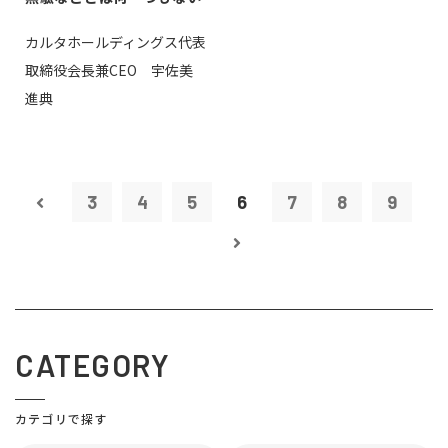
カルタホールディングス代表
取締役会長兼CEO 宇佐美
進典
3
4
5
6
7
8
9
CATEGORY
カテゴリで探す