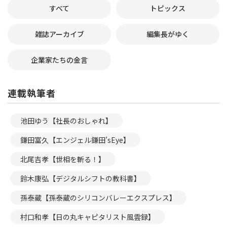
すべて
トピックス
雑誌アーカイブ
編集長がゆく
企業家たちの金言
連載執筆者
池田ゆう【社長のおしゃれ】
鎌田富久【エンジェル鎌田’sEye】
北尾吉孝【世相を斬る！】
鈴木康弘【デジタルシフトの教科書】
孫泰蔵【孫泰蔵のシリコンバレーエクスプレス】
村口和孝【日の丸キャピタリスト風雲録】