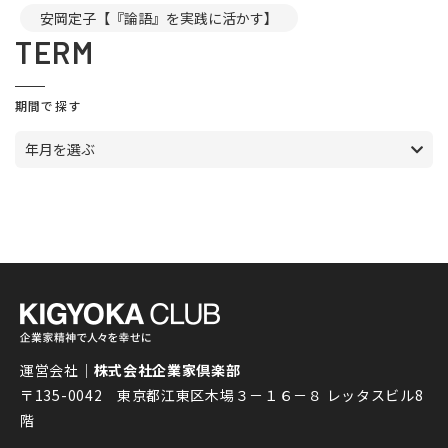
安岡定子【『論語』を実践に活かす】
TERM
期間で探す
年月を選ぶ
運営会社｜
株式会社企業家倶楽部
〒135-0042 東京都江東区木場３－１６－８ レッタスビル8
階