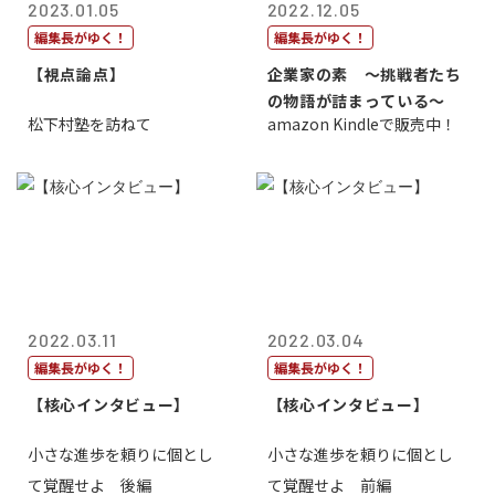
2023.01.05
2022.12.05
編集長がゆく！
編集長がゆく！
【視点論点】
企業家の素 〜挑戦者たち
の物語が詰まっている〜
松下村塾を訪ねて
amazon Kindleで販売中！
2022.03.11
2022.03.04
編集長がゆく！
編集長がゆく！
【核心インタビュー】
【核心インタビュー】
小さな進歩を頼りに個とし
小さな進歩を頼りに個とし
て覚醒せよ 後編
て覚醒せよ 前編