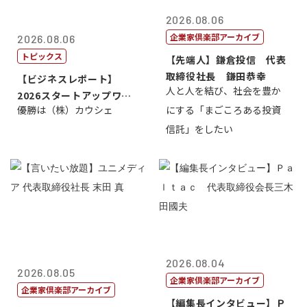
2026.08.06
企業家倶楽部アーカイブ
2026.08.06
トピックス
【先端人】鎌倉投信 代表
取締役社長 鎌田恭幸
【ビジネスレポート】
人と人を結び、社会を豊か
2026スタートアップワー
優勝は（株）カウシェ
にする「まごころある投資
ルドカップ東京
信託」をしたい
2026.08.04
2026.08.05
企業家倶楽部アーカイブ
企業家倶楽部アーカイブ
【編集長インタビュー】Ｐ