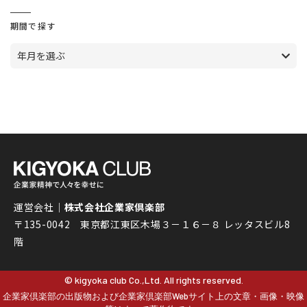
期間で探す
年月を選ぶ
運営会社｜
株式会社企業家倶楽部
〒135-0042 東京都江東区木場３－１６－８ レッタスビル8
階
© kigyoka club Co.,Ltd. All rights reserved.
企業家倶楽部の出版物および企業家倶楽部Webサイト上の文章・画像・映像