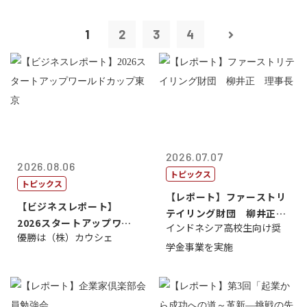
1
2
3
4
2026.07.07
2026.08.06
トピックス
トピックス
【レポート】ファーストリ
【ビジネスレポート】
テイリング財団 柳井正
2026スタートアップワー
インドネシア高校生向け奨
理事長
優勝は（株）カウシェ
ルドカップ東京
学金事業を実施