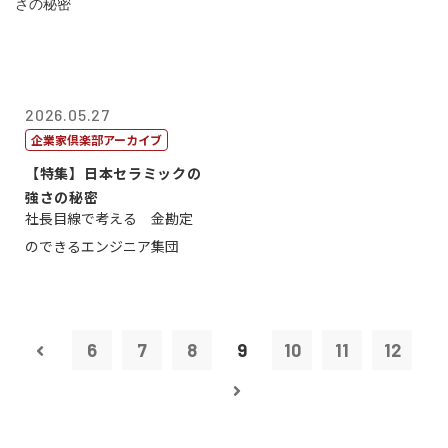
2026.05.27
企業家倶楽部アーカイブ
【特集】日本セラミックの
強さの秘密
社長目線で考える 金勘定
のできるエンジニア集団
6
7
8
9
10
11
12