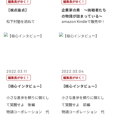
編集長がゆく！
編集長がゆく！
【視点論点】
企業家の素 〜挑戦者たち
の物語が詰まっている〜
松下村塾を訪ねて
amazon Kindleで販売中！
2022.03.11
2022.03.04
編集長がゆく！
編集長がゆく！
【核心インタビュー】
【核心インタビュー】
小さな進歩を頼りに個とし
小さな進歩を頼りに個とし
て覚醒せよ 後編
て覚醒せよ 前編
物語コーポレーション 代
物語コーポレーション 代