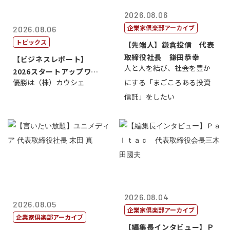
2026.08.06
企業家倶楽部アーカイブ
2026.08.06
トピックス
【先端人】鎌倉投信 代表
取締役社長 鎌田恭幸
【ビジネスレポート】
人と人を結び、社会を豊か
2026スタートアップワー
優勝は（株）カウシェ
にする「まごころある投資
ルドカップ東京
信託」をしたい
2026.08.04
2026.08.05
企業家倶楽部アーカイブ
企業家倶楽部アーカイブ
【編集長インタビュー】Ｐ