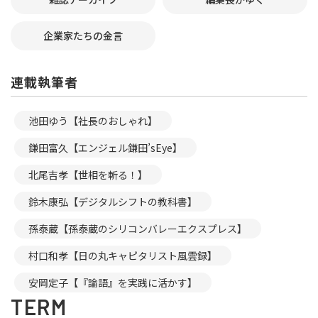
企業家たちの金言
連載執筆者
池田ゆう【社長のおしゃれ】
鎌田富久【エンジェル鎌田’sEye】
北尾吉孝【世相を斬る！】
鈴木康弘【デジタルシフトの教科書】
孫泰蔵【孫泰蔵のシリコンバレーエクスプレス】
村口和孝【日の丸キャピタリスト風雲録】
安岡定子【『論語』を実践に活かす】
TERM