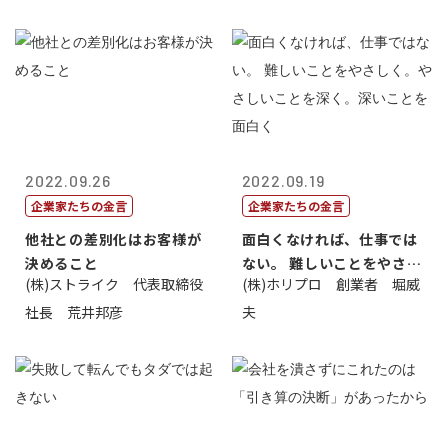
2022.09.26
2022.09.19
企業家たちの金言
企業家たちの金言
他社との差別化はお客様が
面白くなければ、仕事では
決めること
ない。 難しいことをやさし
(株)ストライク 代表取締役
(株)ホリプロ 創業者 堀威
く。やさし...
社長 荒井邦彦
夫