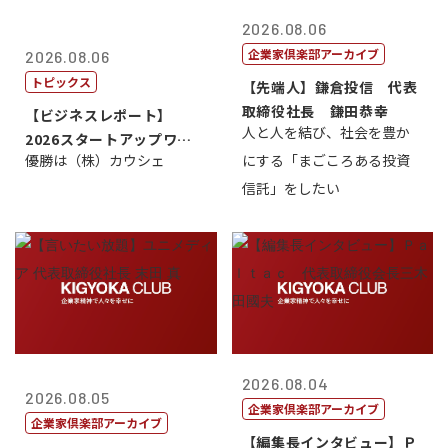
2026.08.06
企業家倶楽部アーカイブ
2026.08.06
トピックス
【先端人】鎌倉投信 代表
取締役社長 鎌田恭幸
【ビジネスレポート】
人と人を結び、社会を豊か
2026スタートアップワー
優勝は（株）カウシェ
にする「まごころある投資
ルドカップ東京
信託」をしたい
2026.08.04
2026.08.05
企業家倶楽部アーカイブ
企業家倶楽部アーカイブ
【編集長インタビュー】Ｐ