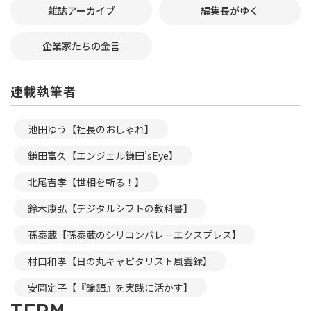
雑誌アーカイブ
編集長がゆく
企業家たちの金言
連載執筆者
池田ゆう【社長のおしゃれ】
鎌田富久【エンジェル鎌田’sEye】
北尾吉孝【世相を斬る！】
鈴木康弘【デジタルシフトの教科書】
孫泰蔵【孫泰蔵のシリコンバレーエクスプレス】
村口和孝【日の丸キャピタリスト風雲録】
安岡定子【『論語』を実践に活かす】