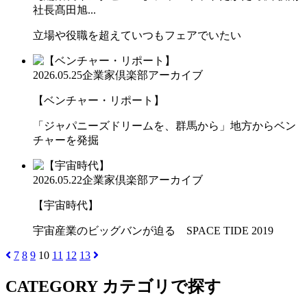
社長髙田旭...
立場や役職を超えていつもフェアでいたい
2026.05.25
企業家倶楽部アーカイブ
【ベンチャー・リポート】
「ジャパニーズドリームを、群馬から」地方からベン
チャーを発掘
2026.05.22
企業家倶楽部アーカイブ
【宇宙時代】
宇宙産業のビッグバンが迫る SPACE TIDE 2019
7
8
9
10
11
12
13
CATEGORY
カテゴリで探す