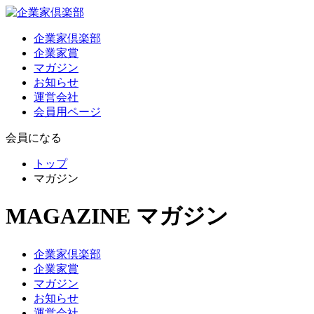
企業家倶楽部
企業家賞
マガジン
お知らせ
運営会社
会員用ページ
会員になる
トップ
マガジン
MAGAZINE
マガジン
企業家倶楽部
企業家賞
マガジン
お知らせ
運営会社