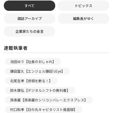
すべて
トピックス
雑誌アーカイブ
編集長がゆく
企業家たちの金言
連載執筆者
池田ゆう【社長のおしゃれ】
鎌田富久【エンジェル鎌田’sEye】
北尾吉孝【世相を斬る！】
鈴木康弘【デジタルシフトの教科書】
孫泰蔵【孫泰蔵のシリコンバレーエクスプレス】
村口和孝【日の丸キャピタリスト風雲録】