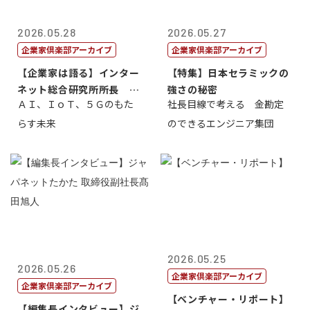
2026.05.28
2026.05.27
企業家倶楽部アーカイブ
企業家倶楽部アーカイブ
【企業家は語る】インター
【特集】日本セラミックの
ネット総合研究所所長 ブ
強さの秘密
ＡＩ、ＩｏＴ、５Ｇのもた
社長目線で考える 金勘定
ロードバンド...
らす未来
のできるエンジニア集団
2026.05.25
2026.05.26
企業家倶楽部アーカイブ
企業家倶楽部アーカイブ
【ベンチャー・リポート】
【編集長インタビュー】ジ