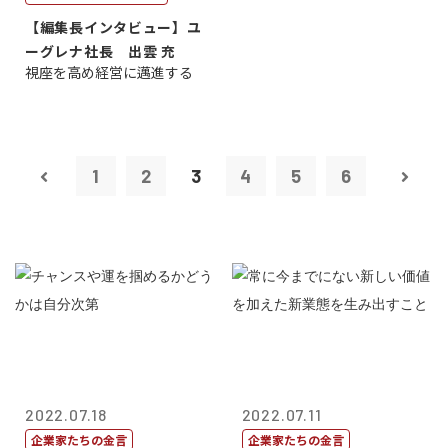
【編集長インタビュー】ユ
ーグレナ社長 出雲 充
視座を高め経営に邁進する
1
2
3
4
5
6
2022.07.18
2022.07.11
企業家たちの金言
企業家たちの金言