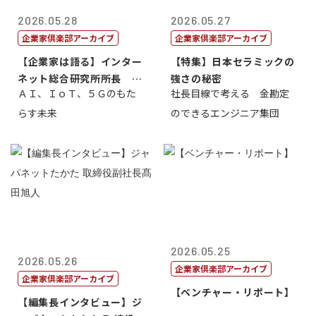
2026.05.28
2026.05.27
企業家倶楽部アーカイブ
企業家倶楽部アーカイブ
【企業家は語る】インター
【特集】日本セラミックの
ネット総合研究所所長 ブ
強さの秘密
ＡＩ、ＩｏＴ、５Ｇのもた
社長目線で考える 金勘定
ロードバンド...
らす未来
のできるエンジニア集団
2026.05.25
2026.05.26
企業家倶楽部アーカイブ
企業家倶楽部アーカイブ
【ベンチャー・リポート】
【編集長インタビュー】ジ