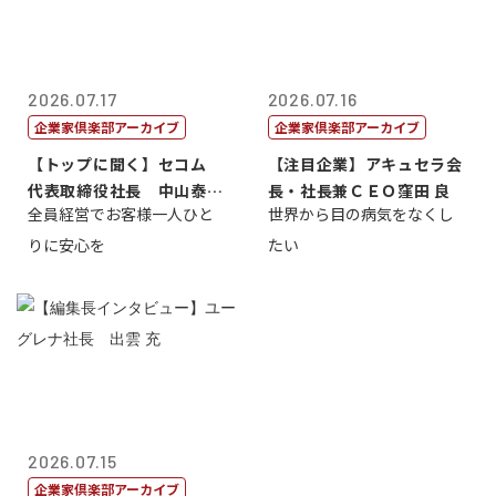
2026.07.17
2026.07.16
企業家倶楽部アーカイブ
企業家倶楽部アーカイブ
【トップに聞く】セコム
【注目企業】アキュセラ会
代表取締役社長 中山泰
長・社長兼ＣＥＯ窪田 良
全員経営でお客様一人ひと
世界から目の病気をなくし
男
りに安心を
たい
2026.07.15
企業家倶楽部アーカイブ