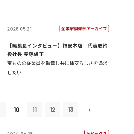
企業家倶楽部アーカイブ
2026.05.21
【編集長インタビュー】柿安本店 代表取締
役社長 赤塚保正
宝ものの従業員を鼓舞し共に柿安らしさを追求
したい
9
10
11
12
13
トピックス
2024.04.15