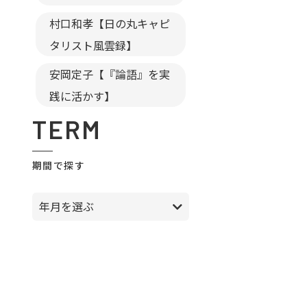
村口和孝【日の丸キャピ
タリスト風雲録】
安岡定子【『論語』を実
践に活かす】
TERM
期間で探す
年月を選ぶ