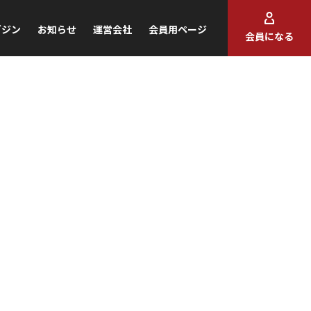
ガジン
お知らせ
運営会社
会員用ページ
会員になる