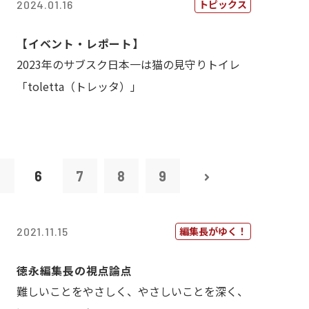
トピックス
2024.01.16
【イベント・レポート】
2023年のサブスク日本一は猫の見守りトイレ
「toletta（トレッタ）」
5
6
7
8
9
編集長がゆく！
2021.11.15
徳永編集長の視点論点
難しいことをやさしく、やさしいことを深く、