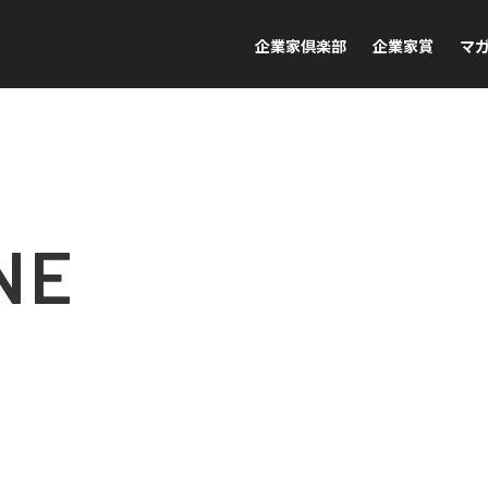
企業家倶楽部
企業家賞
マ
NE