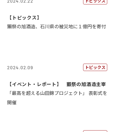
トピックス
2024.02.22
【トピックス】
獺祭の旭酒造、石川県の被災地に１億円を寄付
トピックス
2024.02.09
【イベント・レポート】 獺祭の旭酒造主宰
「最高を超える山田錦プロジェクト」 表彰式を
開催