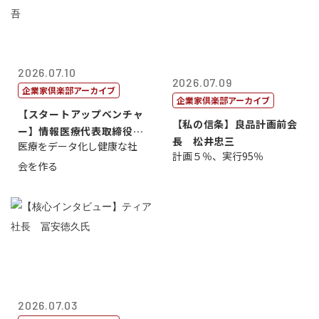
2026.07.10
2026.07.09
企業家倶楽部アーカイブ
企業家倶楽部アーカイブ
【スタートアップベンチャ
【私の信条】良品計画前会
ー】情報医療代表取締役
長 松井忠三
医療をデータ化し健康な社
原 聖吾
計画５％、実行95％
会を作る
2026.07.03