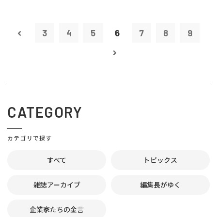
3
4
5
6
7
8
9
CATEGORY
カテゴリで探す
すべて
トピックス
雑誌アーカイブ
編集長がゆく
企業家たちの金言