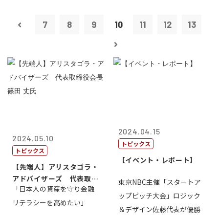
7
8
9
10
11
12
13
2024.04.15
2024.05.10
トピックス
トピックス
【イベント・レポート】
【先端人】アリスタゴラ・
アドバイザーズ 代表取締
東京NBC主催「スタートア
「日本人の資産を守り金融
役会長 篠田...
ップピッチ大会」ロジック
リテラシーを高めたい」
＆デザイン佐藤代表が優勝