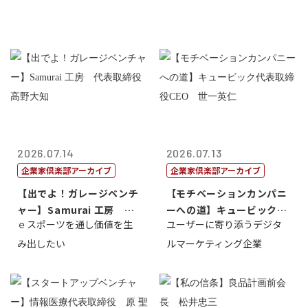
2026.07.14
2026.07.13
企業家倶楽部アーカイブ
企業家倶楽部アーカイブ
【出でよ！ガレージベンチ
【モチベーションカンパニ
ャー】Samurai 工房 代
ーへの道】キュービック代
ｅスポーツを通し価値を生
ユーザーに寄り添うデジタ
表取締...
表取締役CE...
み出したい
ルマーケティング企業