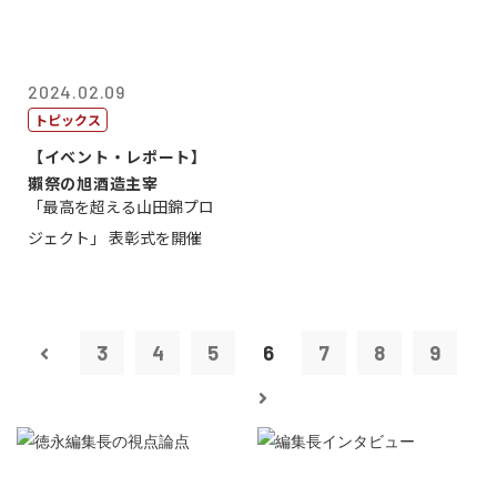
2024.02.09
トピックス
【イベント・レポート】
獺祭の旭酒造主宰
「最高を超える山田錦プロ
ジェクト」 表彰式を開催
3
4
5
6
7
8
9