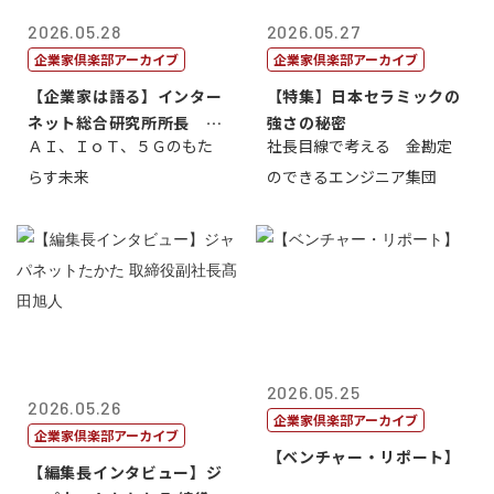
2026.05.28
2026.05.27
企業家倶楽部アーカイブ
企業家倶楽部アーカイブ
【企業家は語る】インター
【特集】日本セラミックの
ネット総合研究所所長 ブ
強さの秘密
ＡＩ、ＩｏＴ、５Ｇのもた
社長目線で考える 金勘定
ロードバンド...
らす未来
のできるエンジニア集団
2026.05.25
2026.05.26
企業家倶楽部アーカイブ
企業家倶楽部アーカイブ
【ベンチャー・リポート】
【編集長インタビュー】ジ