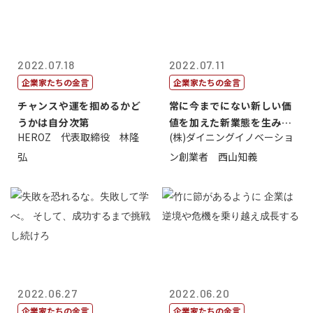
2022.07.18
2022.07.11
企業家たちの金言
企業家たちの金言
チャンスや運を掴めるかど
常に今までにない新しい価
うかは自分次第
値を加えた新業態を生み出
HEROZ 代表取締役 林隆
(株)ダイニングイノベーショ
すこと
弘
ン創業者 西山知義
2022.06.27
2022.06.20
企業家たちの金言
企業家たちの金言