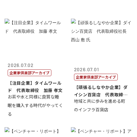
2026.07.02
2026.07.01
企業家倶楽部アーカイブ
企業家倶楽部アーカイブ
【注目企業】タイムワール
【頑張るしなやか企業】ダ
ド 代表取締役 加藤 孝文
イシン百貨店 代表取締役
お茶や水と同様に良質な睡
地域と共に歩みを進める町
社長 西山 ...
眠を購入する時代がやってく
のインフラ百貨店
る