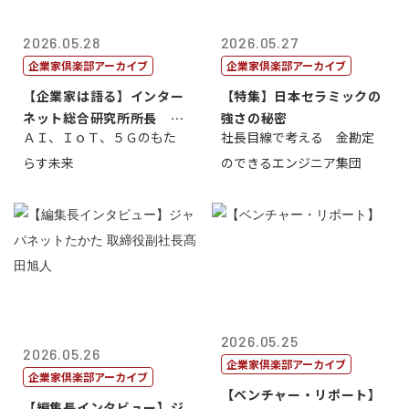
2026.05.28
2026.05.27
企業家倶楽部アーカイブ
企業家倶楽部アーカイブ
【企業家は語る】インター
【特集】日本セラミックの
ネット総合研究所所長 ブ
強さの秘密
ＡＩ、ＩｏＴ、５Ｇのもた
社長目線で考える 金勘定
ロードバンド...
らす未来
のできるエンジニア集団
2026.05.25
2026.05.26
企業家倶楽部アーカイブ
企業家倶楽部アーカイブ
【ベンチャー・リポート】
【編集長インタビュー】ジ