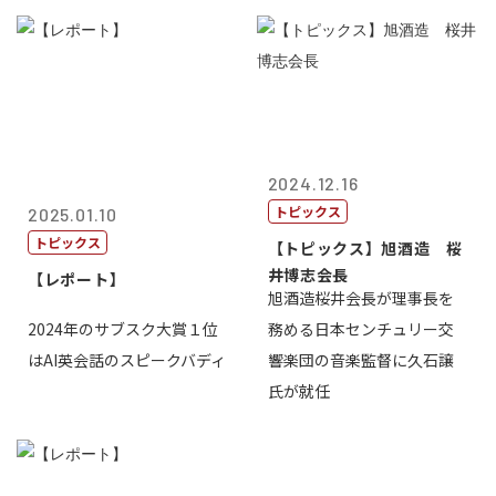
2024.12.16
トピックス
2025.01.10
トピックス
【トピックス】旭酒造 桜
井博志会長
【レポート】
旭酒造桜井会長が理事長を
2024年のサブスク大賞１位
務める日本センチュリー交
はAI英会話のスピークバディ
響楽団の音楽監督に久石譲
氏が就任