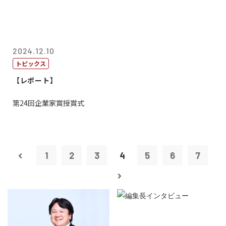
2024.12.10
トピックス
【レポート】
第24回企業家賞授賞式
1
2
3
4
5
6
7