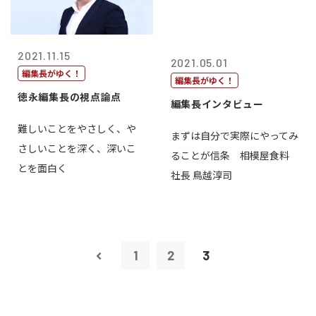
2021.11.15
2021.05.01
編集長がゆく！
編集長がゆく！
徳永編集長の視点論点
編集長インタビュー
難しいことをやさしく、や
まずは自分で実際にやってみ
さしいことを深く、深いこ
ることが信条 相模屋食料
とを面白く
社長 鳥越淳司
1
2
3