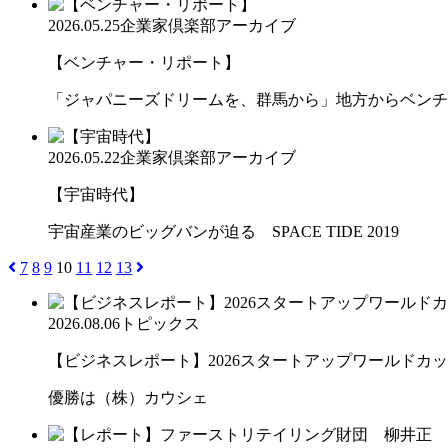
2026.05.25
企業家倶楽部アーカイブ
【ベンチャー・リポート】
「ジャパニーズドリームを、群馬から」地方からベンチ
2026.05.22
企業家倶楽部アーカイブ
【宇宙時代】
宇宙産業のビッグバンが迫る SPACE TIDE 2019
7
8
9
10
11
12
13
2026.08.06
トピックス
【ビジネスレポート】2026スタートアップワールドカ
優勝は（株）カウシェ