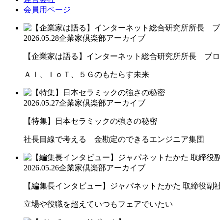
会員用ページ
2026.05.28
企業家倶楽部アーカイブ
【企業家は語る】インターネット総合研究所所長 ブロー
ＡＩ、ＩｏＴ、５Ｇのもたらす未来
2026.05.27
企業家倶楽部アーカイブ
【特集】日本セラミックの強さの秘密
社長目線で考える 金勘定のできるエンジニア集団
2026.05.26
企業家倶楽部アーカイブ
【編集長インタビュー】ジャパネットたかた 取締役副社長
立場や役職を超えていつもフェアでいたい