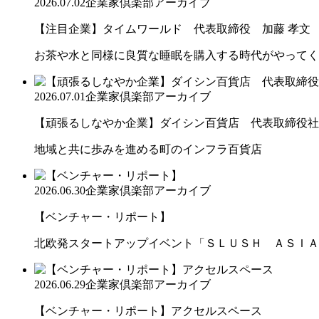
2026.07.02
企業家倶楽部アーカイブ
【注目企業】タイムワールド 代表取締役 加藤 孝文
お茶や水と同様に良質な睡眠を購入する時代がやってく
2026.07.01
企業家倶楽部アーカイブ
【頑張るしなやか企業】ダイシン百貨店 代表取締役社長 
地域と共に歩みを進める町のインフラ百貨店
2026.06.30
企業家倶楽部アーカイブ
【ベンチャー・リポート】
北欧発スタートアップイベント「ＳＬＵＳＨ ＡＳＩＡ
2026.06.29
企業家倶楽部アーカイブ
【ベンチャー・リポート】アクセルスペース