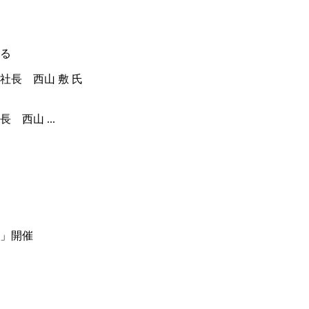
る
西山 ...
」開催