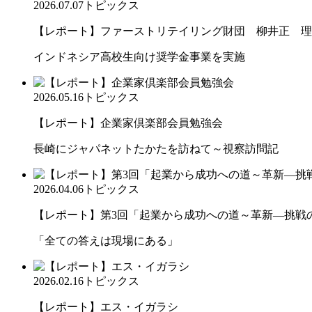
2026.07.07
トピックス
【レポート】ファーストリテイリング財団 柳井正 理
インドネシア高校生向け奨学金事業を実施
2026.05.16
トピックス
【レポート】企業家倶楽部会員勉強会
長崎にジャパネットたかたを訪ねて～視察訪問記
2026.04.06
トピックス
【レポート】第3回「起業から成功への道～革新―挑戦の先
「全ての答えは現場にある」
2026.02.16
トピックス
【レポート】エス・イガラシ