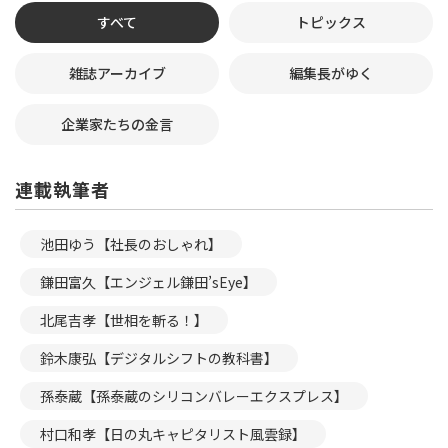
すべて
トピックス
雑誌アーカイブ
編集長がゆく
企業家たちの金言
連載執筆者
池田ゆう【社長のおしゃれ】
鎌田富久【エンジェル鎌田’sEye】
北尾吉孝【世相を斬る！】
鈴木康弘【デジタルシフトの教科書】
孫泰蔵【孫泰蔵のシリコンバレーエクスプレス】
村口和孝【日の丸キャピタリスト風雲録】