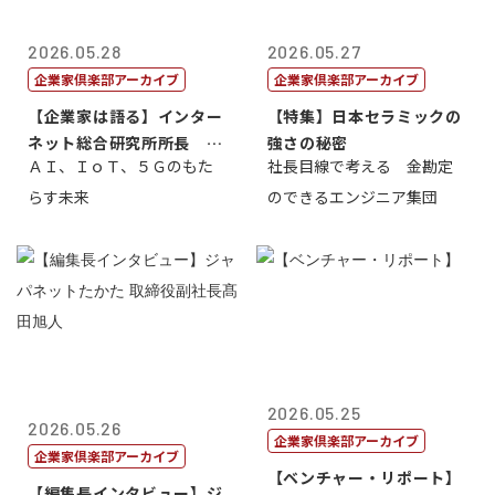
2026.05.28
2026.05.27
企業家倶楽部アーカイブ
企業家倶楽部アーカイブ
【企業家は語る】インター
【特集】日本セラミックの
ネット総合研究所所長 ブ
強さの秘密
ＡＩ、ＩｏＴ、５Ｇのもた
社長目線で考える 金勘定
ロードバンド...
らす未来
のできるエンジニア集団
2026.05.25
2026.05.26
企業家倶楽部アーカイブ
企業家倶楽部アーカイブ
【ベンチャー・リポート】
【編集長インタビュー】ジ