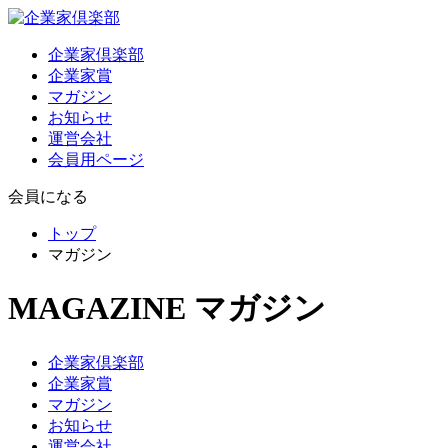
企業家倶楽部
企業家賞
マガジン
お知らせ
運営会社
会員用ページ
会員になる
トップ
マガジン
MAGAZINE
マガジン
企業家倶楽部
企業家賞
マガジン
お知らせ
運営会社