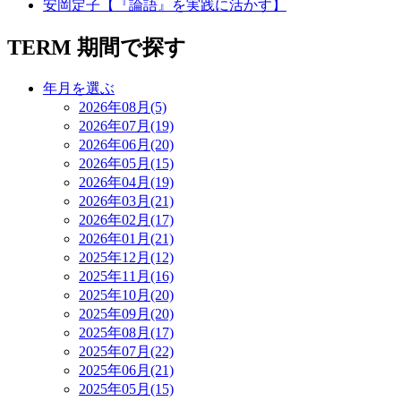
安岡定子【『論語』を実践に活かす】
TERM
期間で探す
年月を選ぶ
2026年08月(5)
2026年07月(19)
2026年06月(20)
2026年05月(15)
2026年04月(19)
2026年03月(21)
2026年02月(17)
2026年01月(21)
2025年12月(12)
2025年11月(16)
2025年10月(20)
2025年09月(20)
2025年08月(17)
2025年07月(22)
2025年06月(21)
2025年05月(15)