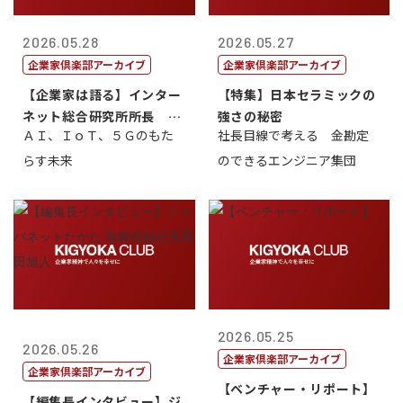
2026.05.28
2026.05.27
企業家倶楽部アーカイブ
企業家倶楽部アーカイブ
【企業家は語る】インター
【特集】日本セラミックの
ネット総合研究所所長 ブ
強さの秘密
ＡＩ、ＩｏＴ、５Ｇのもた
社長目線で考える 金勘定
ロードバンド...
らす未来
のできるエンジニア集団
2026.05.25
2026.05.26
企業家倶楽部アーカイブ
企業家倶楽部アーカイブ
【ベンチャー・リポート】
【編集長インタビュー】ジ