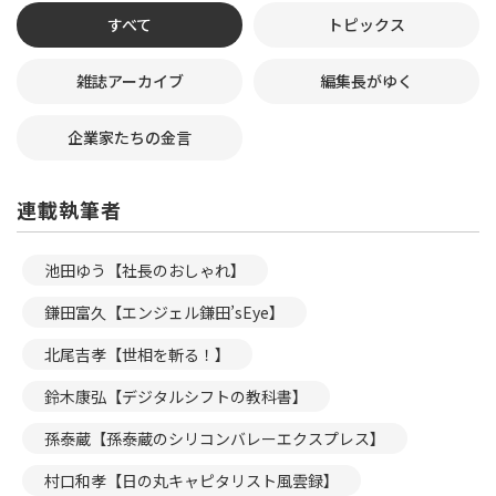
すべて
トピックス
雑誌アーカイブ
編集長がゆく
企業家たちの金言
連載執筆者
池田ゆう【社長のおしゃれ】
鎌田富久【エンジェル鎌田’sEye】
北尾吉孝【世相を斬る！】
鈴木康弘【デジタルシフトの教科書】
孫泰蔵【孫泰蔵のシリコンバレーエクスプレス】
村口和孝【日の丸キャピタリスト風雲録】