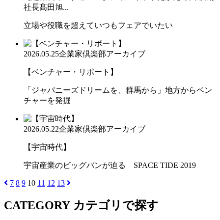
社長髙田旭...
立場や役職を超えていつもフェアでいたい
2026.05.25
企業家倶楽部アーカイブ
【ベンチャー・リポート】
「ジャパニーズドリームを、群馬から」地方からベン
チャーを発掘
2026.05.22
企業家倶楽部アーカイブ
【宇宙時代】
宇宙産業のビッグバンが迫る SPACE TIDE 2019
7
8
9
10
11
12
13
CATEGORY
カテゴリで探す