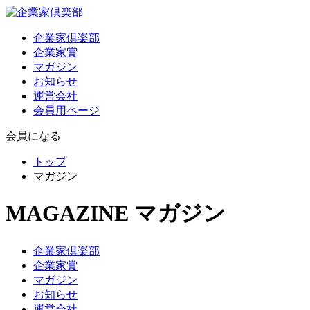
企業家倶楽部
企業家賞
マガジン
お知らせ
運営会社
会員用ページ
会員になる
トップ
マガジン
MAGAZINE
マガジン
企業家倶楽部
企業家賞
マガジン
お知らせ
運営会社