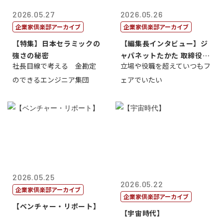
2026.05.27
2026.05.26
企業家倶楽部アーカイブ
企業家倶楽部アーカイブ
【特集】日本セラミックの
【編集長インタビュー】ジ
強さの秘密
ャパネットたかた 取締役副
社長目線で考える 金勘定
立場や役職を超えていつもフ
社長髙田旭...
のできるエンジニア集団
ェアでいたい
2026.05.25
2026.05.22
企業家倶楽部アーカイブ
企業家倶楽部アーカイブ
【ベンチャー・リポート】
【宇宙時代】