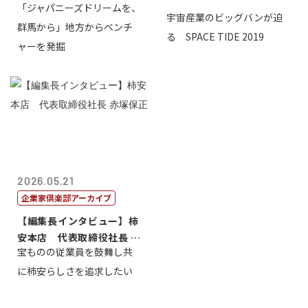
「ジャパニーズドリームを、
宇宙産業のビッグバンが迫
群馬から」地方からベンチ
る SPACE TIDE 2019
ャーを発掘
2026.05.21
企業家倶楽部アーカイブ
【編集長インタビュー】柿
安本店 代表取締役社長 赤
宝ものの従業員を鼓舞し共
塚保正
に柿安らしさを追求したい