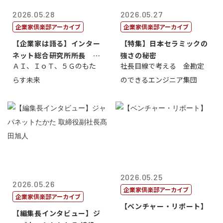
2026.05.28
2026.05.27
企業家倶楽部アーカイブ
企業家倶楽部アーカイブ
【企業家は語る】インター
【特集】日本セラミックの
ネット総合研究所所長 ブ
強さの秘密
ＡＩ、ＩｏＴ、５Ｇのもた
社長目線で考える 金勘定
ロードバンド...
らす未来
のできるエンジニア集団
2026.05.25
2026.05.26
企業家倶楽部アーカイブ
企業家倶楽部アーカイブ
【ベンチャー・リポート】
【編集長インタビュー】ジ