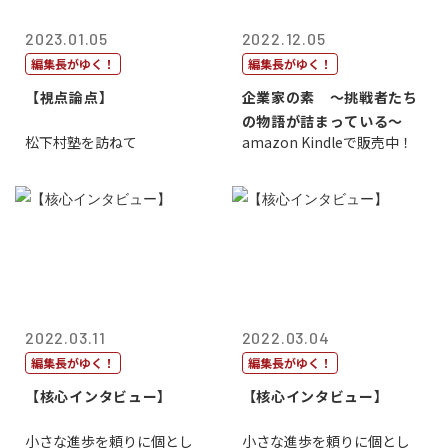
2023.01.05
2022.12.05
編集長がゆく！
編集長がゆく！
【視点論点】
企業家の素 〜挑戦者たち
の物語が詰まっている〜
松下村塾を訪ねて
amazon Kindleで販売中！
2022.03.11
2022.03.04
編集長がゆく！
編集長がゆく！
【核心インタビュー】
【核心インタビュー】
小さな進歩を頼りに個とし
小さな進歩を頼りに個とし