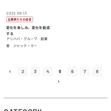
2022.06.13
企業家たちの金言
変化を楽しみ、変化を創造
する
アリババ・グループ 創業
者 ジャック・マー
2
3
4
5
6
7
8