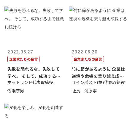
2022.06.27
2022.06.20
企業家たちの金言
企業家たちの金言
失敗を恐れるな。失敗して
竹に節があるように 企業は
学べ。 そして、成功するま
逆境や危機を乗り越え成長
ホットランド代表取締役
サインポスト(株)代表取締役
で挑戦し続...
する
佐瀬守男
社長 蒲原寧