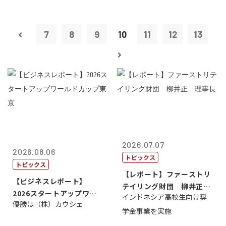
7
8
9
10
11
12
13
2026.07.07
2026.08.06
トピックス
トピックス
【レポート】ファーストリ
【ビジネスレポート】
テイリング財団 柳井正
2026スタートアップワー
インドネシア高校生向け奨
理事長
優勝は（株）カウシェ
ルドカップ東京
学金事業を実施