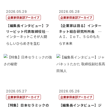
2026.05.29
2026.05.28
企業家倶楽部アーカイブ
企業家倶楽部アーカイブ
【編集長インタビュー】フ
【企業家は語る】インター
リービット代表取締役社長
ネット総合研究所所長 ブ
インターネットこそが人間
ＡＩ、ＩｏＴ、５Ｇのもた
ＣＥＯ 石田...
ロードバンド...
らしいひらめきを生む
らす未来
2026.05.27
2026.05.26
企業家倶楽部アーカイブ
企業家倶楽部アーカイブ
【特集】日本セラミックの
【編集長インタビュー】ジ