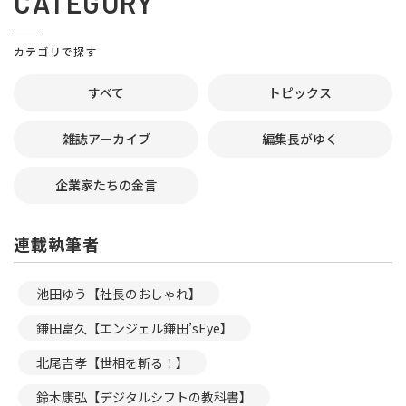
CATEGORY
カテゴリで探す
すべて
トピックス
雑誌アーカイブ
編集長がゆく
企業家たちの金言
連載執筆者
池田ゆう【社長のおしゃれ】
鎌田富久【エンジェル鎌田’sEye】
北尾吉孝【世相を斬る！】
鈴木康弘【デジタルシフトの教科書】