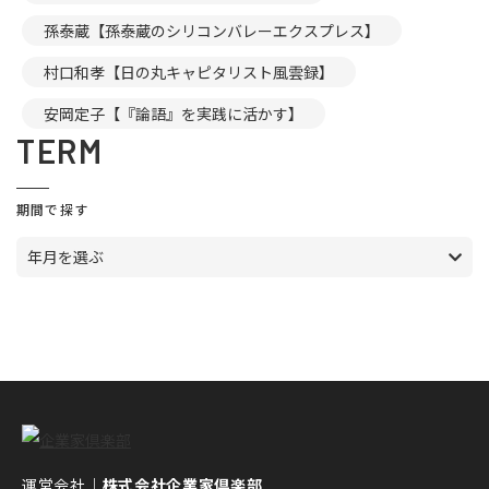
孫泰蔵【孫泰蔵のシリコンバレーエクスプレス】
村口和孝【日の丸キャピタリスト風雲録】
安岡定子【『論語』を実践に活かす】
TERM
期間で探す
年月を選ぶ
運営会社｜
株式会社企業家倶楽部