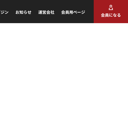
ガジン
お知らせ
運営会社
会員用ページ
会員になる