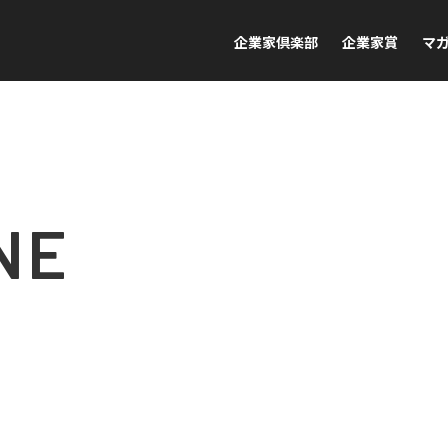
企業家倶楽部
企業家賞
マ
NE