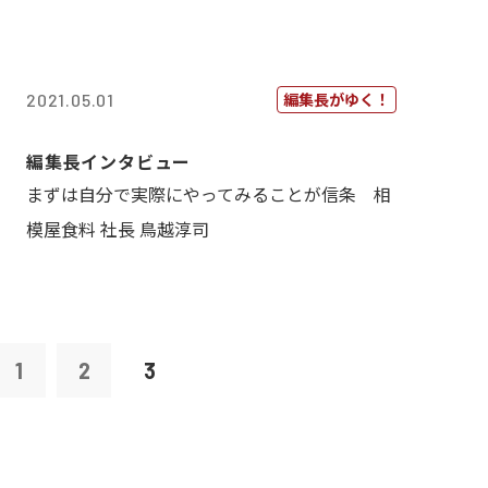
編集長がゆく！
2021.05.01
編集長インタビュー
まずは自分で実際にやってみることが信条 相
模屋食料 社長 鳥越淳司
1
2
3