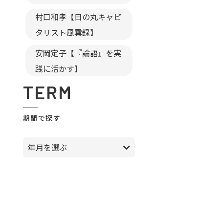
村口和孝【日の丸キャピ
タリスト風雲録】
安岡定子【『論語』を実
践に活かす】
TERM
期間で探す
年月を選ぶ