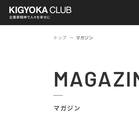
トップ
マガジン
MAGAZI
マガジン