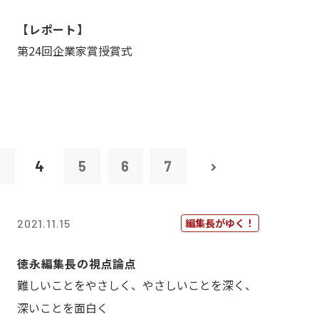
【レポート】
第24回企業家賞授賞式
3
4
5
6
7
編集長がゆく！
2021.11.15
徳永編集長の視点論点
難しいことをやさしく、やさしいことを深く、
深いことを面白く