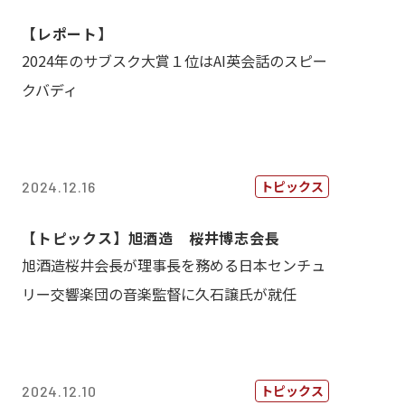
【レポート】
2024年のサブスク大賞１位はAI英会話のスピー
クバディ
トピックス
2024.12.16
【トピックス】旭酒造 桜井博志会長
旭酒造桜井会長が理事長を務める日本センチュ
リー交響楽団の音楽監督に久石譲氏が就任
トピックス
2024.12.10