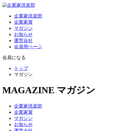
企業家倶楽部
企業家賞
マガジン
お知らせ
運営会社
会員用ページ
会員になる
トップ
マガジン
MAGAZINE
マガジン
企業家倶楽部
企業家賞
マガジン
お知らせ
運営会社