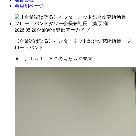
会員用ページ
2026.05.28
企業家倶楽部アーカイブ
【企業家は語る】インターネット総合研究所所長 ブ
ロードバンド...
ＡＩ、ＩｏＴ、５Ｇのもたらす未来