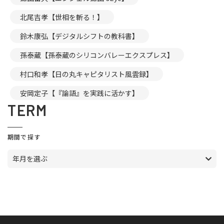
北尾吉孝【世相を斬る！】
鈴木康弘【デジタルシフトの教科書】
孫泰蔵【孫泰蔵のシリコンバレーエクスプレス】
村口和孝【日の丸キャピタリスト風雲録】
安岡定子【『論語』を実践に活かす】
TERM
期間で探す
年月を選ぶ