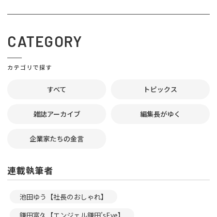
CATEGORY
カテゴリで探す
すべて
トピックス
雑誌アーカイブ
編集長がゆく
企業家たちの金言
連載執筆者
池田ゆう【社長のおしゃれ】
鎌田富久【エンジェル鎌田’sEye】