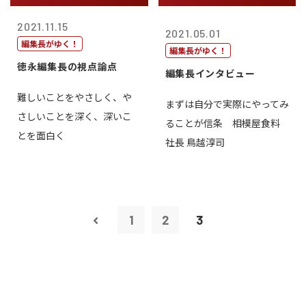
2021.11.15
2021.05.01
編集長がゆく！
編集長がゆく！
徳永編集長の視点論点
編集長インタビュー
難しいことをやさしく、や
まずは自分で実際にやってみ
さしいことを深く、深いこ
ることが信条 相模屋食料
とを面白く
社長 鳥越淳司
1
2
3