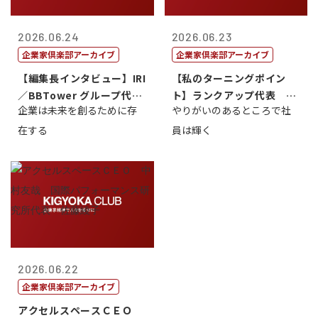
2026.06.24
2026.06.23
企業家倶楽部アーカイブ
企業家倶楽部アーカイブ
【編集長インタビュー】IRI
【私のターニングポイン
／BBTower グループ代表
ト】ランクアップ代表 岩
企業は未来を創るために存
やりがいのあるところで社
藤...
崎裕美子
在する
員は輝く
2026.06.22
企業家倶楽部アーカイブ
アクセルスペースＣＥＯ