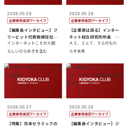
2026.05.29
2026.05.28
企業家倶楽部アーカイブ
企業家倶楽部アーカイブ
【編集長インタビュー】フ
【企業家は語る】インター
リービット代表取締役社長
ネット総合研究所所長 ブ
インターネットこそが人間
ＡＩ、ＩｏＴ、５Ｇのもた
ＣＥＯ 石田...
ロードバンド...
らしいひらめきを生む
らす未来
2026.05.27
2026.05.26
企業家倶楽部アーカイブ
企業家倶楽部アーカイブ
【特集】日本セラミックの
【編集長インタビュー】ジ