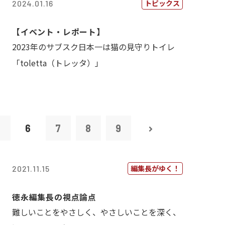
トピックス
2024.01.16
【イベント・レポート】
2023年のサブスク日本一は猫の見守りトイレ
「toletta（トレッタ）」
5
6
7
8
9
編集長がゆく！
2021.11.15
徳永編集長の視点論点
難しいことをやさしく、やさしいことを深く、