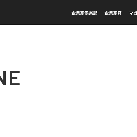
企業家倶楽部
企業家賞
マ
NE