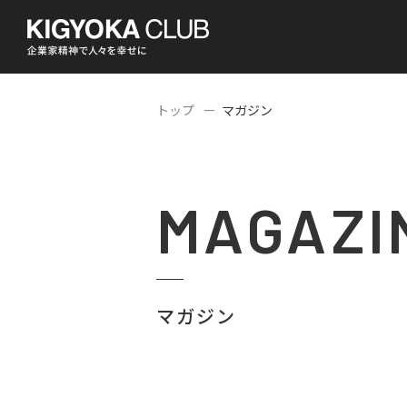
トップ
マガジン
MAGAZI
マガジン