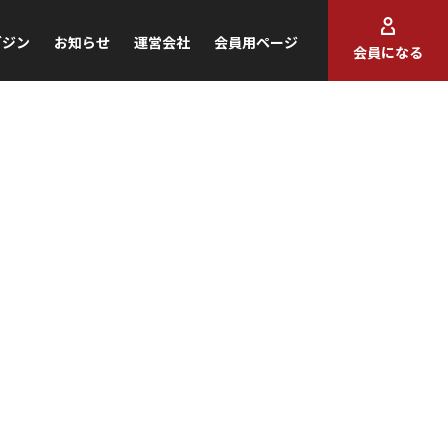
ガジン
お知らせ
運営会社
会員用ページ
会員になる