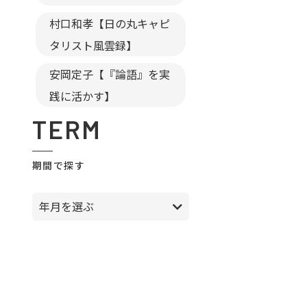
村口和孝【日の丸キャピ
タリスト風雲録】
安岡定子【『論語』を実
践に活かす】
TERM
期間で探す
年月を選ぶ