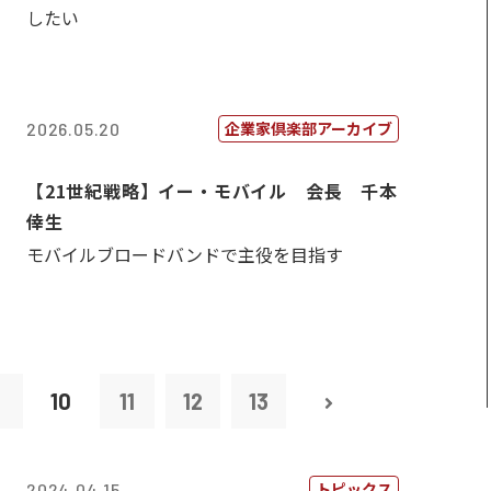
したい
企業家倶楽部アーカイブ
2026.05.20
【21世紀戦略】イー・モバイル 会長 千本
倖生
モバイルブロードバンドで主役を目指す
9
10
11
12
13
トピックス
2024.04.15