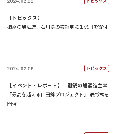
トピックス
2024.02.22
【トピックス】
獺祭の旭酒造、石川県の被災地に１億円を寄付
トピックス
2024.02.09
【イベント・レポート】 獺祭の旭酒造主宰
「最高を超える山田錦プロジェクト」 表彰式を
開催