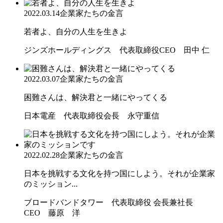
2022.03.14
企業家たちの金言
若者よ、自分の人生を生きよ
ジンズホールディングス 代表取締役CEO 田中 仁
2022.03.07
企業家たちの金言
困難さんは、解決君と一緒にやってくる
日本電産 代表取締役会長 永守重信
2022.02.28
企業家たちの金言
日本を挑戦する文化を持つ国にしよう。それが企業家
のミッション...
ブロードバンドタワー 代表取締役 会長兼社長
CEO 藤原 洋