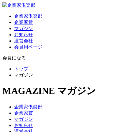
企業家倶楽部
企業家賞
マガジン
お知らせ
運営会社
会員用ページ
会員になる
トップ
マガジン
MAGAZINE
マガジン
企業家倶楽部
企業家賞
マガジン
お知らせ
運営会社