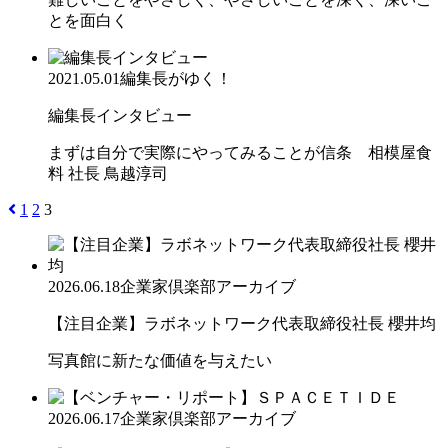
とを面白く
2021.05.01
編集長がゆく！
編集長インタビュー
まずは自分で実際にやってみることが信条 相模屋食
料 社長 鳥越淳司
1
2
3
2026.06.18
企業家倶楽部アーカイブ
【注目企業】ラボネットワーク代表取締役社長 櫻井均
写真館に新たな価値を与えたい
2026.06.17
企業家倶楽部アーカイブ