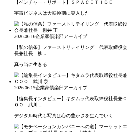
【ベンチャー・リポート】ＳＰＡＣＥＴＩＤＥ
宇宙ビジネスは大転換期に突入した
2026.06.16
企業家倶楽部アーカイブ
【私の信条】ファーストリテイリング 代表取締役会
長兼社長 柳...
真っ当に生きる
2026.06.15
企業家倶楽部アーカイブ
【編集長インタビュー】キタムラ代表取締役社長兼Ｃ
ＯＯ 武川 ...
デジタル時代も写真は心の豊かさを生んでいく