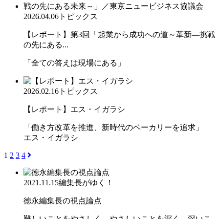
2026.04.06
トピックス
【レポート】第3回「起業から成功への道～革新―挑戦
の先にある...
「全ての答えは現場にある」
2026.02.16
トピックス
【レポート】エス・イガラシ
「働き方改革を推進、新時代のベーカリーを追求」
エス・イガラシ
1
2
3
4
2021.11.15
編集長がゆく！
徳永編集長の視点論点
難しいことをやさしく、やさしいことを深く、深いこ