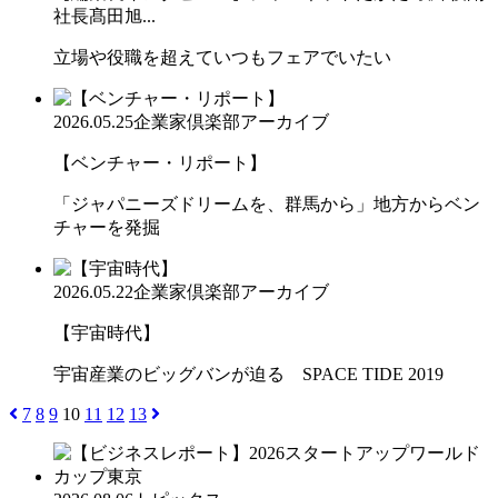
社長髙田旭...
立場や役職を超えていつもフェアでいたい
2026.05.25
企業家倶楽部アーカイブ
【ベンチャー・リポート】
「ジャパニーズドリームを、群馬から」地方からベン
チャーを発掘
2026.05.22
企業家倶楽部アーカイブ
【宇宙時代】
宇宙産業のビッグバンが迫る SPACE TIDE 2019
7
8
9
10
11
12
13