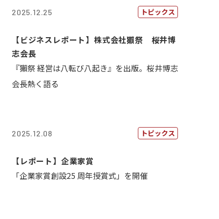
トピックス
2025.12.25
【ビジネスレポート】株式会社獺祭 桜井博
志会長
『獺祭 経営は八転び八起き』を出版。桜井博志
会長熱く語る
トピックス
2025.12.08
【レポート】企業家賞
「企業家賞創設25 周年授賞式」を開催