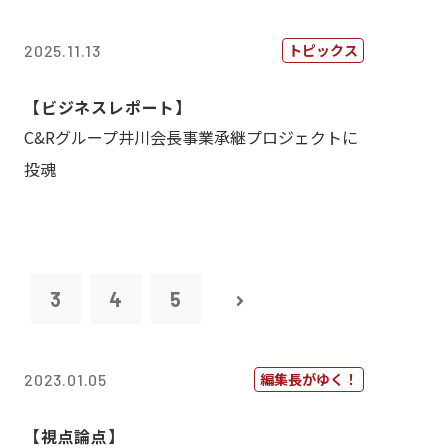
トピックス
2025.11.13
【ビジネスレポート】
C&Rグループ井川会長事業承継プロジェクトに
投魂
2
3
4
5
編集長がゆく！
2023.01.05
【視点論点】