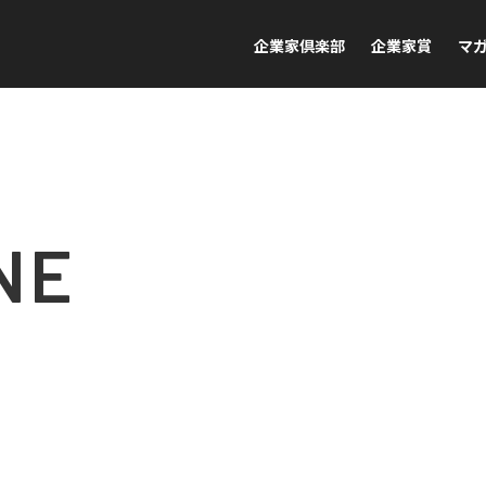
企業家倶楽部
企業家賞
マ
NE