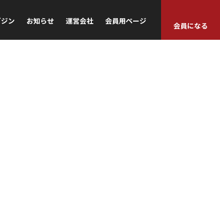
ガジン
お知らせ
運営会社
会員用ページ
会員になる