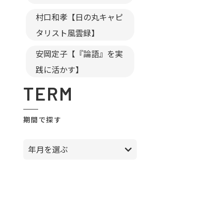
村口和孝【日の丸キャピ
タリスト風雲録】
安岡定子【『論語』を実
践に活かす】
TERM
期間で探す
年月を選ぶ