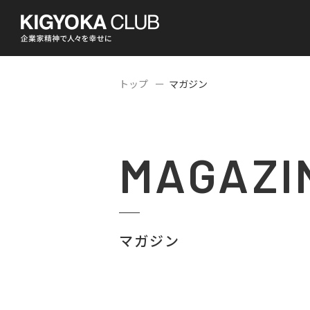
トップ
マガジン
MAGAZI
マガジン