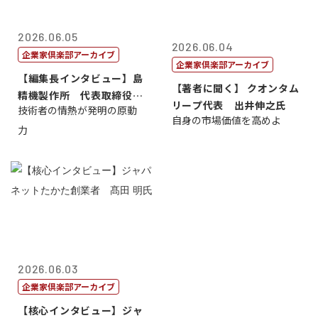
2026.06.05
2026.06.04
企業家倶楽部アーカイブ
企業家倶楽部アーカイブ
【編集長インタビュー】島
【著者に聞く】 クオンタム
精機製作所 代表取締役
リープ代表 出井伸之氏
技術者の情熱が発明の原動
社 長 島 正...
自身の市場価値を高めよ
力
2026.06.03
企業家倶楽部アーカイブ
【核心インタビュー】ジャ