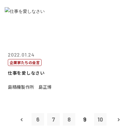
2022.01.24
企業家たちの金言
仕事を愛しなさい
島精機製作所 島正博
6
7
8
9
10