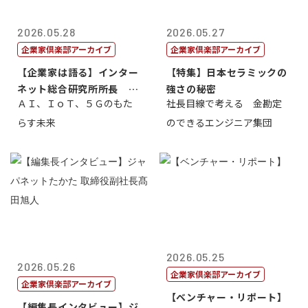
2026.05.28
2026.05.27
企業家倶楽部アーカイブ
企業家倶楽部アーカイブ
【企業家は語る】インター
【特集】日本セラミックの
ネット総合研究所所長 ブ
強さの秘密
ＡＩ、ＩｏＴ、５Ｇのもた
社長目線で考える 金勘定
ロードバンド...
らす未来
のできるエンジニア集団
2026.05.25
2026.05.26
企業家倶楽部アーカイブ
企業家倶楽部アーカイブ
【ベンチャー・リポート】
【編集長インタビュー】ジ