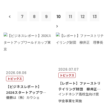
7
8
9
10
11
12
13
2026.07.07
2026.08.06
トピックス
トピックス
【レポート】ファーストリ
【ビジネスレポート】
テイリング財団 柳井正
2026スタートアップワー
インドネシア高校生向け奨
理事長
優勝は（株）カウシェ
ルドカップ東京
学金事業を実施