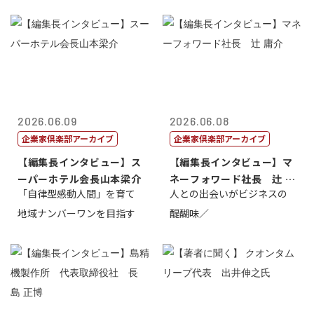
2026.06.09
2026.06.08
企業家倶楽部アーカイブ
企業家倶楽部アーカイブ
【編集長インタビュー】ス
【編集長インタビュー】マ
ーパーホテル会長山本梁介
ネーフォワード社長 辻 庸
「自律型感動人間」を育て
人との出会いがビジネスの
介
地域ナンバーワンを目指す
醍醐味／