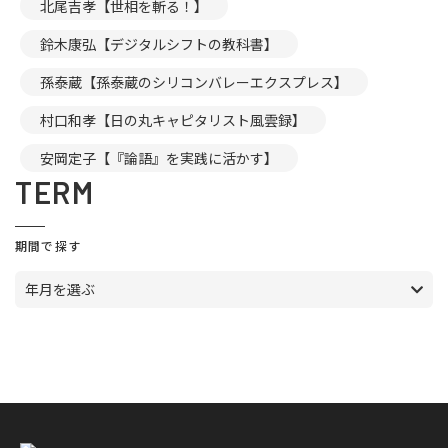
北尾吉孝【世相を斬る！】
鈴木康弘【デジタルシフトの教科書】
孫泰蔵【孫泰蔵のシリコンバレーエクスプレス】
村口和孝【日の丸キャピタリスト風雲録】
安岡定子【『論語』を実践に活かす】
TERM
期間で探す
年月を選ぶ