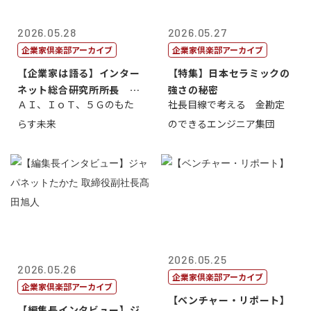
2026.05.28
2026.05.27
企業家倶楽部アーカイブ
企業家倶楽部アーカイブ
【企業家は語る】インター
【特集】日本セラミックの
ネット総合研究所所長 ブ
強さの秘密
ＡＩ、ＩｏＴ、５Ｇのもた
社長目線で考える 金勘定
ロードバンド...
らす未来
のできるエンジニア集団
2026.05.25
2026.05.26
企業家倶楽部アーカイブ
企業家倶楽部アーカイブ
【ベンチャー・リポート】
【編集長インタビュー】ジ