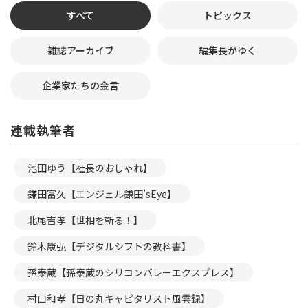
すべて
トピックス
雑誌アーカイブ
編集長がゆく
企業家たちの金言
連載執筆者
池田ゆう【社長のおしゃれ】
鎌田富久【エンジェル鎌田’sEye】
北尾吉孝【世相を斬る！】
鈴木康弘【デジタルシフトの教科書】
孫泰蔵【孫泰蔵のシリコンバレーエクスプレス】
村口和孝【日の丸キャピタリスト風雲録】