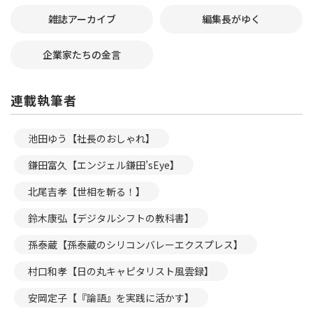
雑誌アーカイブ
編集長がゆく
企業家たちの金言
連載執筆者
池田ゆう【社長のおしゃれ】
鎌田富久【エンジェル鎌田’sEye】
北尾吉孝【世相を斬る！】
鈴木康弘【デジタルシフトの教科書】
孫泰蔵【孫泰蔵のシリコンバレーエクスプレス】
村口和孝【日の丸キャピタリスト風雲録】
安岡定子【『論語』を実践に活かす】