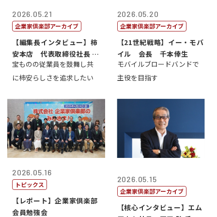
2026.05.21
2026.05.20
企業家倶楽部アーカイブ
企業家倶楽部アーカイブ
【編集長インタビュー】柿
【21世紀戦略】イー・モバ
安本店 代表取締役社長 赤
イル 会長 千本倖生
宝ものの従業員を鼓舞し共
モバイルブロードバンドで
塚保正
に柿安らしさを追求したい
主役を目指す
2026.05.16
2026.05.15
トピックス
企業家倶楽部アーカイブ
【レポート】企業家倶楽部
【核心インタビュー】エム
会員勉強会