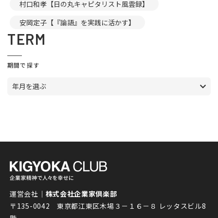
村口和孝【日の丸キャピタリスト風雲録】
安岡定子【『論語』を実践に活かす】
TERM
期間で探す
年月を選ぶ
運営会社｜
株式会社企業家倶楽部
〒135-0042 東京都江東区木場３－１６－８ レッタスビル8