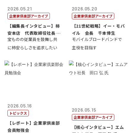
2026.05.21
2026.05.20
企業家倶楽部アーカイブ
企業家倶楽部アーカイブ
【編集長インタビュー】柿
【21世紀戦略】イー・モバ
安本店 代表取締役社長 赤
イル 会長 千本倖生
宝ものの従業員を鼓舞し共
モバイルブロードバンドで
塚保正
に柿安らしさを追求したい
主役を目指す
2026.05.16
2026.05.15
トピックス
企業家倶楽部アーカイブ
【レポート】企業家倶楽部
【核心インタビュー】エム
会員勉強会