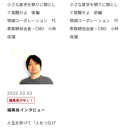
小さな進歩を頼りに個とし
小さな進歩を頼りに個とし
て覚醒せよ 後編
て覚醒せよ 前編
物語コーポレーション 代
物語コーポレーション 代
表取締役会長・CMO 小林
表取締役会長・CMO 小林
佳雄
佳雄
2022.02.02
編集長がゆく！
編集長インタビュー
人生を掛けて「人をつなげ