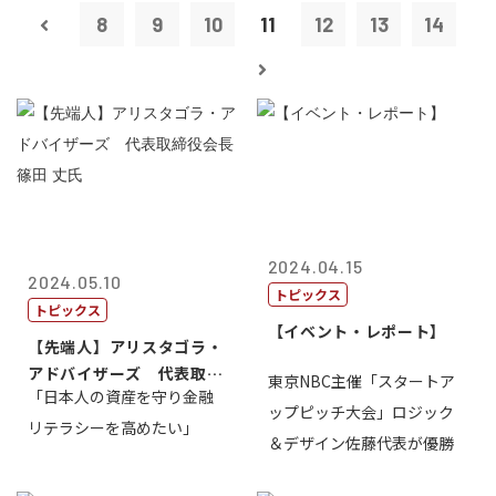
8
9
10
11
12
13
14
2024.04.15
2024.05.10
トピックス
トピックス
【イベント・レポート】
【先端人】アリスタゴラ・
アドバイザーズ 代表取締
東京NBC主催「スタートア
「日本人の資産を守り金融
役会長 篠田...
ップピッチ大会」ロジック
リテラシーを高めたい」
＆デザイン佐藤代表が優勝