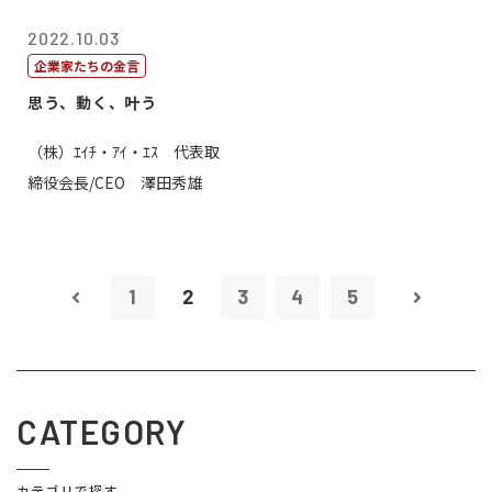
2022.10.03
企業家たちの金言
思う、動く、叶う
（株）ｴｲﾁ・ｱｲ・ｴｽ 代表取
締役会長/CEO 澤田秀雄
1
2
3
4
5
CATEGORY
カテゴリで探す