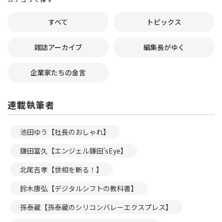
すべて
トピックス
雑誌アーカイブ
編集長がゆく
企業家たちの金言
連載執筆者
池田ゆう【社長のおしゃれ】
鎌田富久【エンジェル鎌田’sEye】
北尾吉孝【世相を斬る！】
鈴木康弘【デジタルシフトの教科書】
孫泰蔵【孫泰蔵のシリコンバレーエクスプレス】