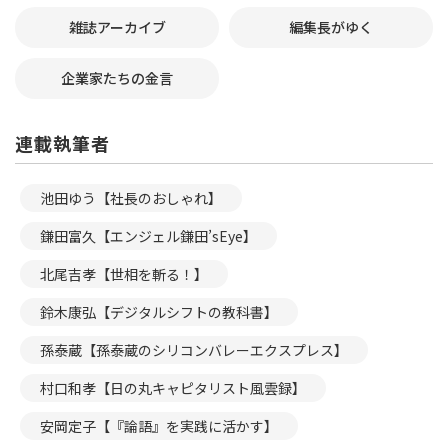
雑誌アーカイブ
編集長がゆく
企業家たちの金言
連載執筆者
池田ゆう【社長のおしゃれ】
鎌田富久【エンジェル鎌田’sEye】
北尾吉孝【世相を斬る！】
鈴木康弘【デジタルシフトの教科書】
孫泰蔵【孫泰蔵のシリコンバレーエクスプレス】
村口和孝【日の丸キャピタリスト風雲録】
安岡定子【『論語』を実践に活かす】