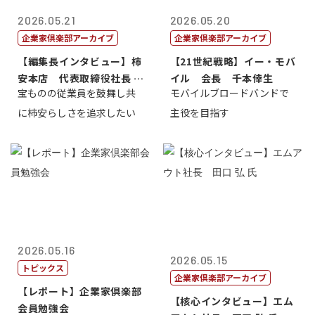
2026.05.21
2026.05.20
企業家倶楽部アーカイブ
企業家倶楽部アーカイブ
【編集長インタビュー】柿
【21世紀戦略】イー・モバ
安本店 代表取締役社長 赤
イル 会長 千本倖生
宝ものの従業員を鼓舞し共
モバイルブロードバンドで
塚保正
に柿安らしさを追求したい
主役を目指す
2026.05.16
2026.05.15
トピックス
企業家倶楽部アーカイブ
【レポート】企業家倶楽部
【核心インタビュー】エム
会員勉強会