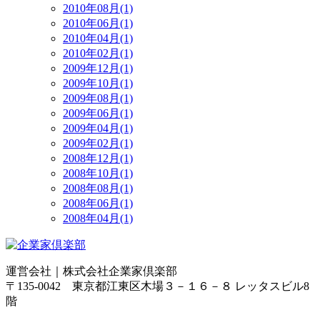
2010年08月(1)
2010年06月(1)
2010年04月(1)
2010年02月(1)
2009年12月(1)
2009年10月(1)
2009年08月(1)
2009年06月(1)
2009年04月(1)
2009年02月(1)
2008年12月(1)
2008年10月(1)
2008年08月(1)
2008年06月(1)
2008年04月(1)
運営会社｜
株式会社企業家倶楽部
〒135-0042 東京都江東区木場３－１６－８ レッタスビル8
階