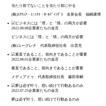
当たり前でないことを当たり前にやる
(株)ｽｸｳｪｱ・ｴﾆｯｸｽ・ﾎｰﾙﾃﾞｨﾝｸﾞｽ 名誉会長 福嶋康博
2022.08.08
企業家たちの金言
ビジネスには「理」と「情」の両方が必要
(株)ユーグレナ 代表取締役社長 出雲充
2022.08.01
企業家たちの金言
素直であること。前向きであることが重要
メディアドゥ 代表取締役社長 藤田恭嗣
2022.07.25
企業家たちの金言
夢は必ず叶う。想い続けて行動あるのみ