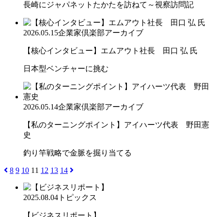
長崎にジャパネットたかたを訪ねて～視察訪問記
2026.05.15
企業家倶楽部アーカイブ
【核心インタビュー】エムアウト社長 田口 弘 氏
日本型ベンチャーに挑む
2026.05.14
企業家倶楽部アーカイブ
【私のターニングポイント】アイハーツ代表 野田憲
史
釣り竿戦略で金脈を掘り当てる
8
9
10
11
12
13
14
2025.08.04
トピックス
【ビジネスリポート】