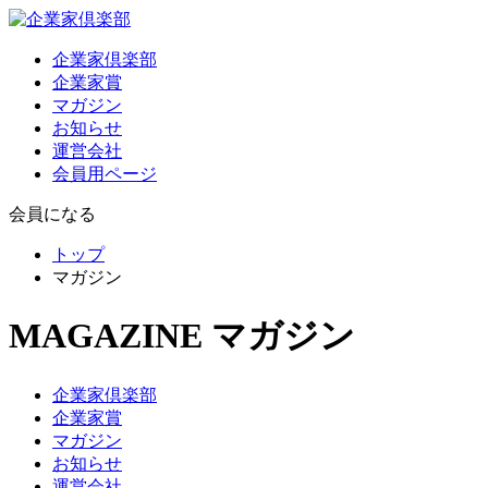
企業家倶楽部
企業家賞
マガジン
お知らせ
運営会社
会員用ページ
会員になる
トップ
マガジン
MAGAZINE
マガジン
企業家倶楽部
企業家賞
マガジン
お知らせ
運営会社