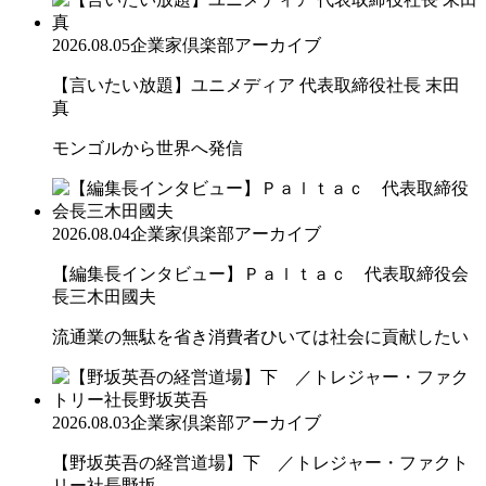
2026.08.05
企業家倶楽部アーカイブ
【言いたい放題】ユニメディア 代表取締役社長 末田
真
モンゴルから世界へ発信
2026.08.04
企業家倶楽部アーカイブ
【編集長インタビュー】Ｐａｌｔａｃ 代表取締役会
長三木田國夫
流通業の無駄を省き消費者ひいては社会に貢献したい
2026.08.03
企業家倶楽部アーカイブ
【野坂英吾の経営道場】下 ／トレジャー・ファクト
リー社長野坂...