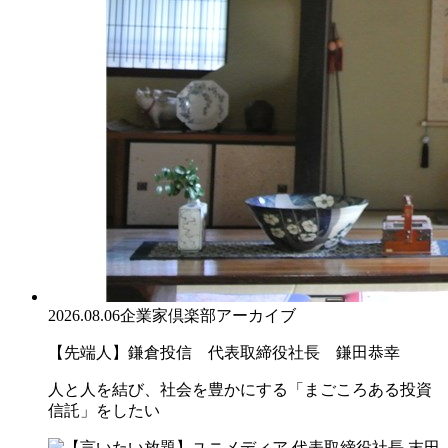
2026.08.06
企業家倶楽部アーカイブ
【先端人】鎌倉投信 代表取締役社長 鎌田恭幸
人と人を結び、社会を豊かにする「まごころある投資
信託」をしたい