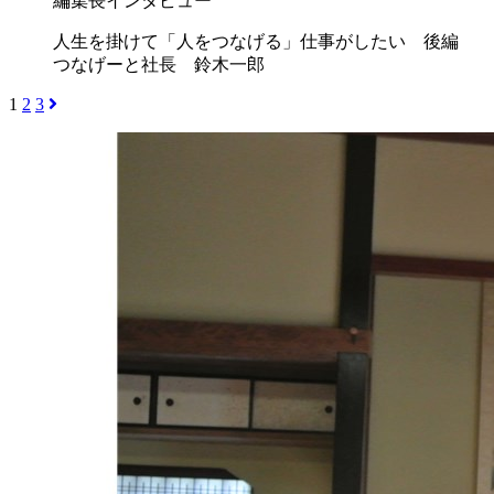
編集長インタビュー
人生を掛けて「人をつなげる」仕事がしたい 後編
つなげーと社長 鈴木一郎
1
2
3