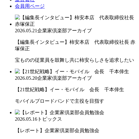
会員用ページ
2026.05.21
企業家倶楽部アーカイブ
【編集長インタビュー】柿安本店 代表取締役社長 赤
塚保正
宝ものの従業員を鼓舞し共に柿安らしさを追求したい
2026.05.20
企業家倶楽部アーカイブ
【21世紀戦略】イー・モバイル 会長 千本倖生
モバイルブロードバンドで主役を目指す
2026.05.16
トピックス
【レポート】企業家倶楽部会員勉強会