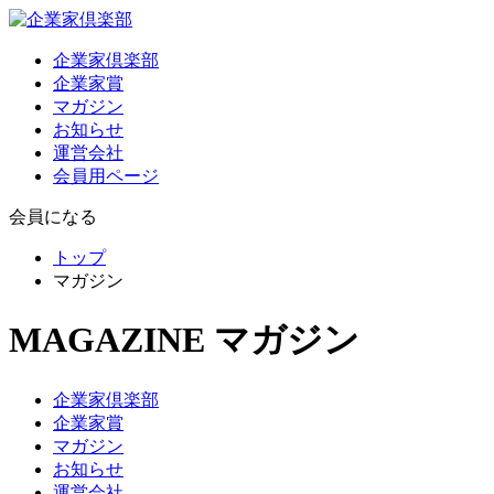
企業家倶楽部
企業家賞
マガジン
お知らせ
運営会社
会員用ページ
会員になる
トップ
マガジン
MAGAZINE
マガジン
企業家倶楽部
企業家賞
マガジン
お知らせ
運営会社