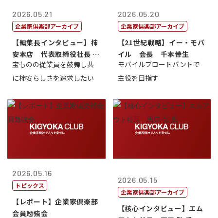
2026.05.21
2026.05.20
企業家倶楽部アーカイブ
企業家倶楽部アーカイブ
【編集長インタビュー】柿
【21世紀戦略】イー・モバ
安本店 代表取締役社長 赤
イル 会長 千本倖生
宝ものの従業員を鼓舞し共
モバイルブロードバンドで
塚保正
に柿安らしさを追求したい
主役を目指す
2026.05.16
2026.05.15
トピックス
企業家倶楽部アーカイブ
【レポート】企業家倶楽部
【核心インタビュー】エム
会員勉強会