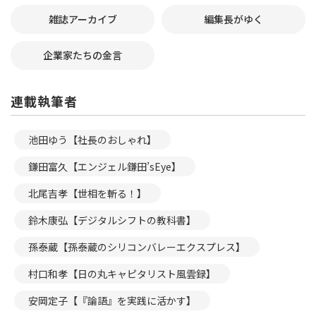
雑誌アーカイブ
編集長がゆく
企業家たちの金言
連載執筆者
池田ゆう【社長のおしゃれ】
鎌田富久【エンジェル鎌田’sEye】
北尾吉孝【世相を斬る！】
鈴木康弘【デジタルシフトの教科書】
孫泰蔵【孫泰蔵のシリコンバレーエクスプレス】
村口和孝【日の丸キャピタリスト風雲録】
安岡定子【『論語』を実践に活かす】