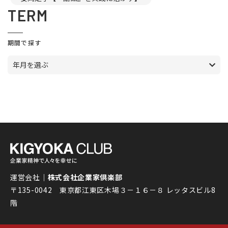
TERM
期間で探す
年月を選ぶ
運営会社｜
株式会社企業家倶楽部
〒135-0042 東京都江東区木場３－１６－８ レッタスビル8
階