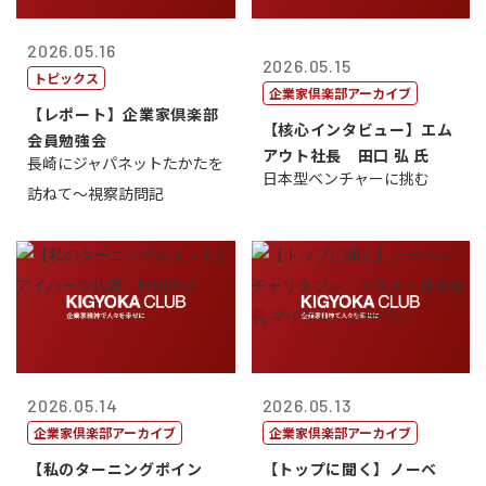
2026.05.16
2026.05.15
トピックス
企業家倶楽部アーカイブ
【レポート】企業家倶楽部
【核心インタビュー】エム
会員勉強会
アウト社長 田口 弘 氏
長崎にジャパネットたかたを
日本型ベンチャーに挑む
訪ねて～視察訪問記
2026.05.14
2026.05.13
企業家倶楽部アーカイブ
企業家倶楽部アーカイブ
【私のターニングポイン
【トップに聞く】ノーベ