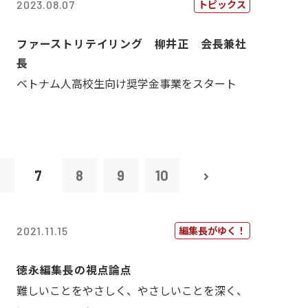
トピックス
2023.08.07
ファーストリテイリング 柳井正 会長兼社
長
ベトナム人高校生向け奨学金事業をスタート
6
7
8
9
10
編集長がゆく！
2021.11.15
徳永編集長の視点論点
難しいことをやさしく、やさしいことを深く、