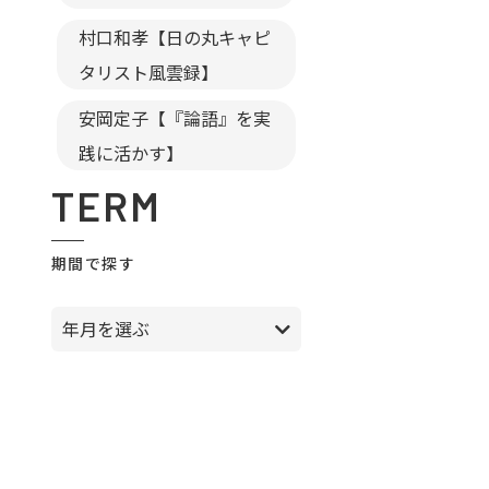
村口和孝【日の丸キャピ
タリスト風雲録】
安岡定子【『論語』を実
践に活かす】
TERM
期間で探す
年月を選ぶ