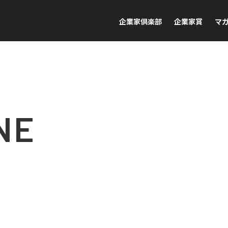
企業家倶楽部
企業家賞
マ
NE