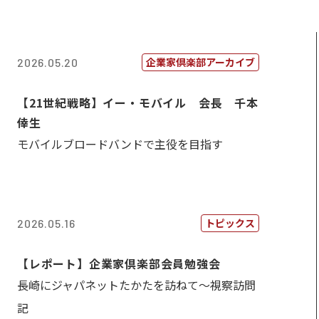
企業家倶楽部アーカイブ
2026.05.20
【21世紀戦略】イー・モバイル 会長 千本
倖生
モバイルブロードバンドで主役を目指す
トピックス
2026.05.16
【レポート】企業家倶楽部会員勉強会
長崎にジャパネットたかたを訪ねて～視察訪問
記