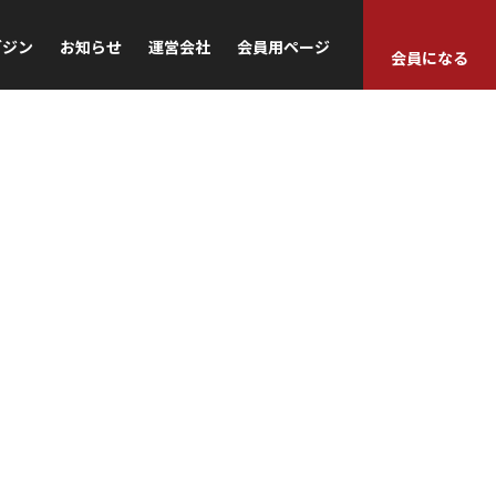
ガジン
お知らせ
運営会社
会員用ページ
会員になる