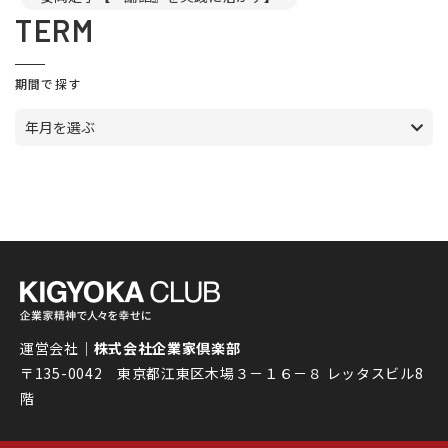
TERM
期間で探す
年月を選ぶ
運営会社｜
株式会社企業家倶楽部
〒135-0042 東京都江東区木場３－１６－８ レッタスビル8
階