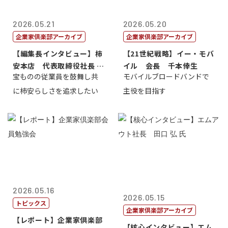
2026.05.21
2026.05.20
企業家倶楽部アーカイブ
企業家倶楽部アーカイブ
【編集長インタビュー】柿
【21世紀戦略】イー・モバ
安本店 代表取締役社長 赤
イル 会長 千本倖生
宝ものの従業員を鼓舞し共
モバイルブロードバンドで
塚保正
に柿安らしさを追求したい
主役を目指す
2026.05.16
2026.05.15
トピックス
企業家倶楽部アーカイブ
【レポート】企業家倶楽部
【核心インタビュー】エム