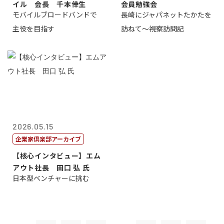
イル 会長 千本倖生
会員勉強会
モバイルブロードバンドで
長崎にジャパネットたかたを
主役を目指す
訪ねて～視察訪問記
2026.05.15
企業家倶楽部アーカイブ
【核心インタビュー】エム
アウト社長 田口 弘 氏
日本型ベンチャーに挑む