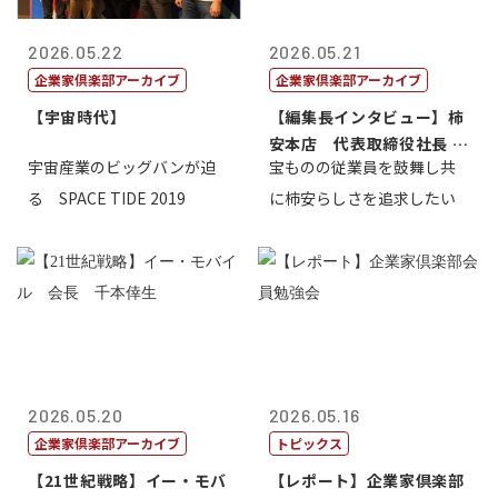
2026.05.22
2026.05.21
企業家倶楽部アーカイブ
企業家倶楽部アーカイブ
【宇宙時代】
【編集長インタビュー】柿
安本店 代表取締役社長 赤
宇宙産業のビッグバンが迫
宝ものの従業員を鼓舞し共
塚保正
る SPACE TIDE 2019
に柿安らしさを追求したい
2026.05.20
2026.05.16
企業家倶楽部アーカイブ
トピックス
【21世紀戦略】イー・モバ
【レポート】企業家倶楽部