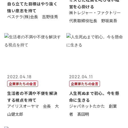
自ら立てた目標はやり抜く
営を心掛ける
強い意志を持て
㈱トレジャー・ファクトリー
ベステラ(株)会長 吉野佳秀
代表取締役社長 野坂英吾
2022.04.18
2022.04.11
企業家たちの金言
企業家たちの金言
生活者の不満や不便を解決
人生死ぬまで初心。今を懸
する視点を持て
命に生きる
アイリスオーヤマ 会長 大
ジャパネットたかた 創業
山健太郎
者 髙田明