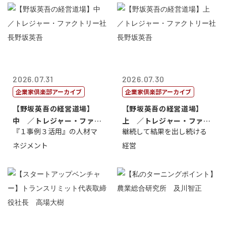
2026.07.31
2026.07.30
企業家倶楽部アーカイブ
企業家倶楽部アーカイブ
【野坂英吾の経営道場】
【野坂英吾の経営道場】
中 ／トレジャー・ファク
上 ／トレジャー・ファク
『１事例３活用』の人材マ
継続して結果を出し続ける
トリー社長野坂...
トリー社長野坂...
ネジメント
経営