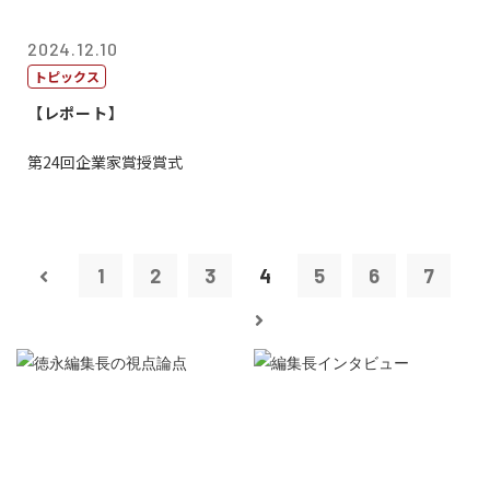
2024.12.10
トピックス
【レポート】
第24回企業家賞授賞式
1
2
3
4
5
6
7