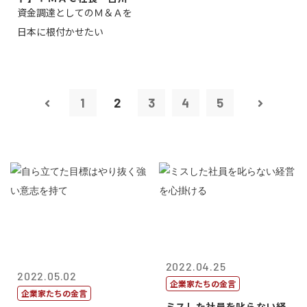
資金調達としてのＭ＆Ａを
一
日本に根付かせたい
1
2
3
4
5
2022.04.25
2022.05.02
企業家たちの金言
企業家たちの金言
ミスした社員を叱らない経