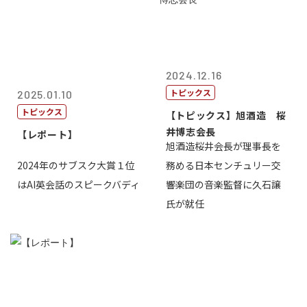
2024.12.16
トピックス
2025.01.10
トピックス
【トピックス】旭酒造 桜
井博志会長
【レポート】
旭酒造桜井会長が理事長を
2024年のサブスク大賞１位
務める日本センチュリー交
はAI英会話のスピークバディ
響楽団の音楽監督に久石譲
氏が就任