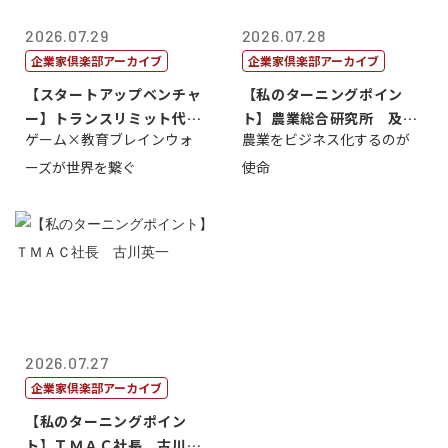
2026.07.29
2026.07.28
企業家倶楽部アーカイブ
企業家倶楽部アーカイブ
【スタートアップベンチャ
【私のターニングポイン
ー】トランスリミット代表
ト】農業総合研究所 及川
ゲーム×教育ブレインウォ
農業をビジネス化するのが
取締役社長 ...
智正
ーズが世界を繋ぐ
使命
2026.07.27
企業家倶楽部アーカイブ
【私のターニングポイン
ト】ＴＭＡＣ社長 古川英