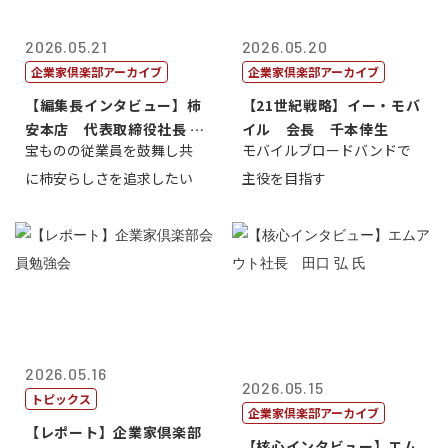
2026.05.21
2026.05.20
企業家倶楽部アーカイブ
企業家倶楽部アーカイブ
【編集長インタビュー】柿
【21世紀戦略】イー・モバ
安本店 代表取締役社長 赤
イル 会長 千本倖生
宝ものの従業員を鼓舞し共
モバイルブロードバンドで
塚保正
に柿安らしさを追求したい
主役を目指す
2026.05.16
2026.05.15
トピックス
企業家倶楽部アーカイブ
【レポート】企業家倶楽部
【核心インタビュー】エム