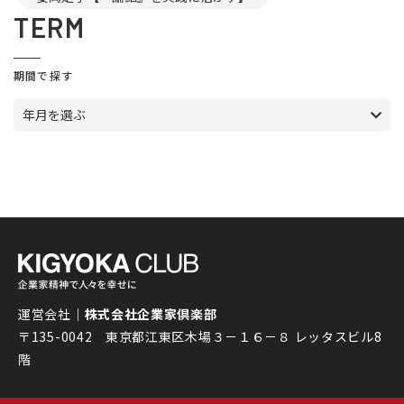
TERM
期間で探す
年月を選ぶ
運営会社｜
株式会社企業家倶楽部
〒135-0042 東京都江東区木場３－１６－８ レッタスビル8
階