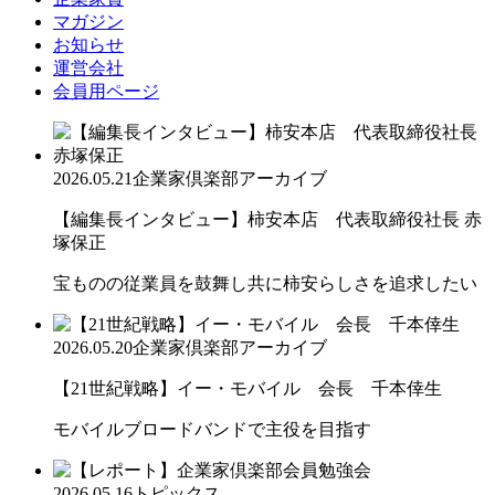
マガジン
お知らせ
運営会社
会員用ページ
2026.05.21
企業家倶楽部アーカイブ
【編集長インタビュー】柿安本店 代表取締役社長 赤
塚保正
宝ものの従業員を鼓舞し共に柿安らしさを追求したい
2026.05.20
企業家倶楽部アーカイブ
【21世紀戦略】イー・モバイル 会長 千本倖生
モバイルブロードバンドで主役を目指す
2026.05.16
トピックス