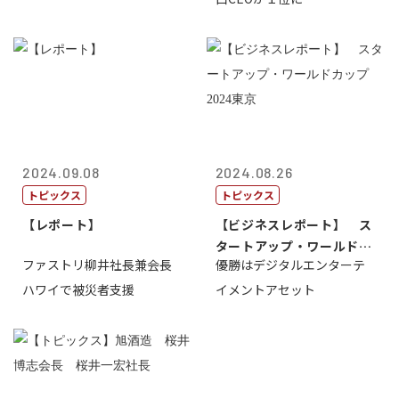
2024.09.08
2024.08.26
トピックス
トピックス
【レポート】
【ビジネスレポート】 ス
タートアップ・ワールドカ
ファストリ柳井社長兼会長
優勝はデジタルエンターテ
ップ2024...
ハワイで被災者支援
イメントアセット