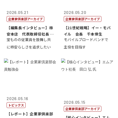
2026.05.21
2026.05.20
企業家倶楽部アーカイブ
企業家倶楽部アーカイブ
【編集長インタビュー】柿
【21世紀戦略】イー・モバ
安本店 代表取締役社長 赤
イル 会長 千本倖生
宝ものの従業員を鼓舞し共
モバイルブロードバンドで
塚保正
に柿安らしさを追求したい
主役を目指す
2026.05.16
2026.05.15
トピックス
企業家倶楽部アーカイブ
【レポート】企業家倶楽部
【核心インタビュー】エム