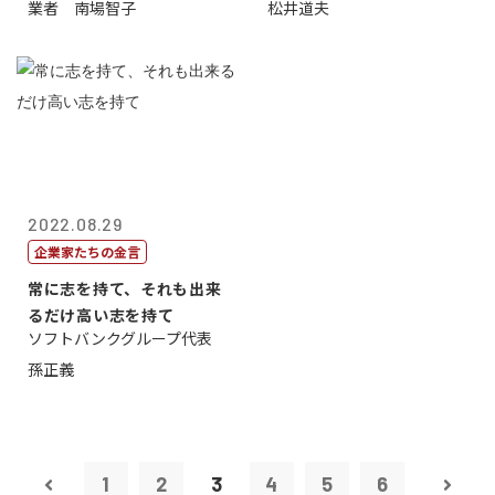
業者 南場智子
松井道夫
2022.08.29
企業家たちの金言
常に志を持て、それも出来
るだけ高い志を持て
ソフトバンクグループ代表
孫正義
1
2
3
4
5
6