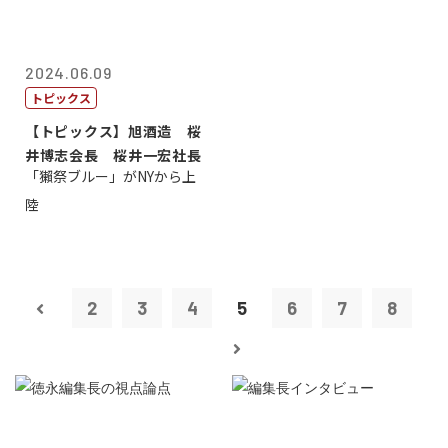
2024.06.09
トピックス
【トピックス】旭酒造 桜
井博志会長 桜井一宏社長
「獺祭ブルー」がNYから上
陸
2
3
4
5
6
7
8