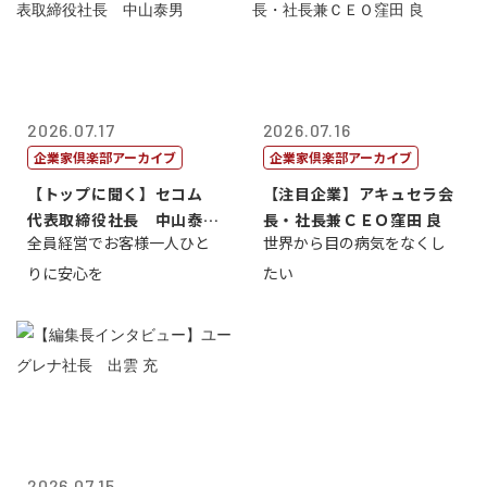
2026.07.17
2026.07.16
企業家倶楽部アーカイブ
企業家倶楽部アーカイブ
【トップに聞く】セコム
【注目企業】アキュセラ会
代表取締役社長 中山泰
長・社長兼ＣＥＯ窪田 良
全員経営でお客様一人ひと
世界から目の病気をなくし
男
りに安心を
たい
2026.07.15