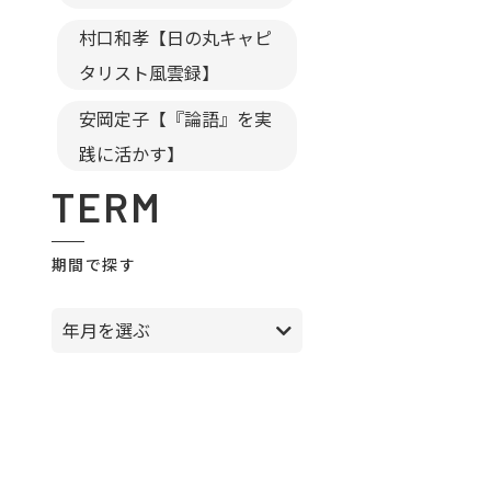
村口和孝【日の丸キャピ
タリスト風雲録】
安岡定子【『論語』を実
践に活かす】
TERM
期間で探す
年月を選ぶ