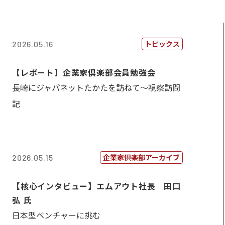
トピックス
2026.05.16
【レポート】企業家倶楽部会員勉強会
長崎にジャパネットたかたを訪ねて～視察訪問
記
企業家倶楽部アーカイブ
2026.05.15
【核心インタビュー】エムアウト社長 田口
弘 氏
日本型ベンチャーに挑む