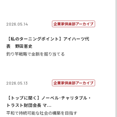
企業家倶楽部アーカイブ
2026.05.14
【私のターニングポイント】アイハーツ代
表 野田憲史
釣り竿戦略で金脈を掘り当てる
企業家倶楽部アーカイブ
2026.05.13
【トップに聞く】ノーベル･チャリタブル・
トラスト財団会長 マ...
平和で持続可能な社会の構築を目指す