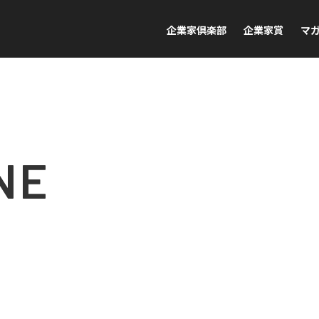
企業家倶楽部
企業家賞
マ
NE