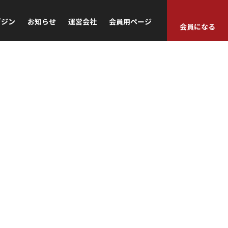
ガジン
お知らせ
運営会社
会員用ページ
会員になる