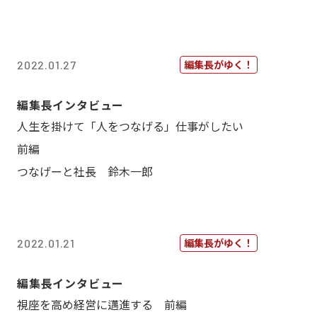
編集長がゆく！
2022.01.27
編集長インタビュー
人生を掛けて「人をつなげる」仕事がしたい
前編
つなげーと社長 鈴木一郎
編集長がゆく！
2022.01.21
編集長インタビュー
視座を高め経営に邁進する 前編