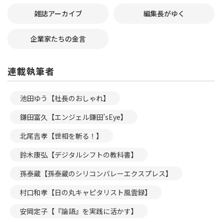
雑誌アーカイブ
編集長がゆく
企業家たちの金言
連載執筆者
池田ゆう【社長のおしゃれ】
鎌田富久【エンジェル鎌田’sEye】
北尾吉孝【世相を斬る！】
鈴木康弘【デジタルシフトの教科書】
孫泰蔵【孫泰蔵のシリコンバレーエクスプレス】
村口和孝【日の丸キャピタリスト風雲録】
安岡定子【『論語』を実践に活かす】