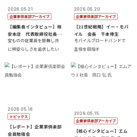
2026.05.21
2026.05.20
企業家倶楽部アーカイブ
企業家倶楽部アーカイブ
【編集長インタビュー】柿
【21世紀戦略】イー・モバ
安本店 代表取締役社長 赤
イル 会長 千本倖生
宝ものの従業員を鼓舞し共
モバイルブロードバンドで
塚保正
に柿安らしさを追求したい
主役を目指す
2026.05.16
2026.05.15
トピックス
企業家倶楽部アーカイブ
【レポート】企業家倶楽部
【核心インタビュー】エム
会員勉強会