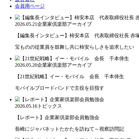
会員用ページ
2026.05.21
企業家倶楽部アーカイブ
【編集長インタビュー】柿安本店 代表取締役社長 赤
宝ものの従業員を鼓舞し共に柿安らしさを追求したい
2026.05.20
企業家倶楽部アーカイブ
【21世紀戦略】イー・モバイル 会長 千本倖生
モバイルブロードバンドで主役を目指す
2026.05.16
トピックス
【レポート】企業家倶楽部会員勉強会
長崎にジャパネットたかたを訪ねて～視察訪問記