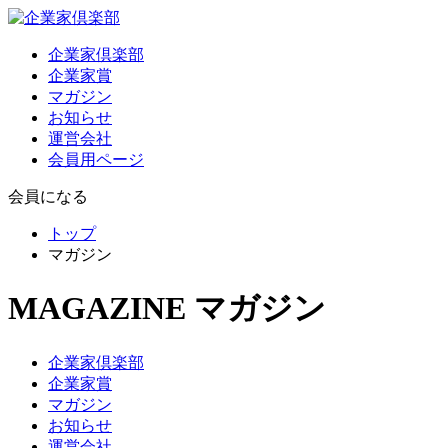
企業家倶楽部
企業家賞
マガジン
お知らせ
運営会社
会員用ページ
会員になる
トップ
マガジン
MAGAZINE
マガジン
企業家倶楽部
企業家賞
マガジン
お知らせ
運営会社